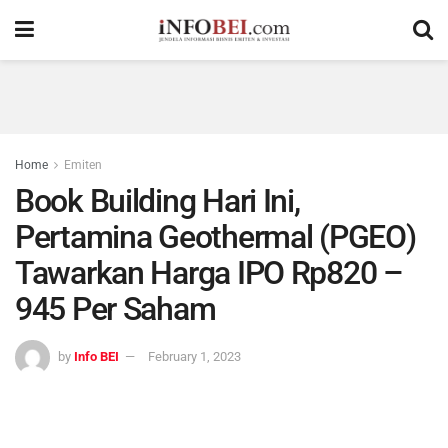
Home
Emiten
Book Building Hari Ini,
Pertamina Geothermal (PGEO)
Tawarkan Harga IPO Rp820 –
945 Per Saham
by
Info BEI
February 1, 2023