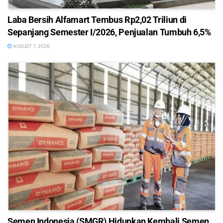
Laba Bersih Alfamart Tembus Rp2,02 Triliun di
Sepanjang Semester I/2026, Penjualan Tumbuh 6,5%
AUGUST 7, 2026
Semen Indonesia (SMGR) Hidupkan Kembali Semen