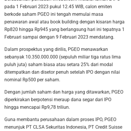
pada 1 Februari 2023 pukul 12.45 WIB, calon emiten
berkode saham PGEO ini tengah memulai masa
penawaran awal atau book building dengan kisaran harga
Rp820 hingga Rp945 yang berlangsung hari ini tepatnya 1
Februari sampai dengan 9 Februari 2023 mendatang.
Dalam prospektus yang dirilis, PGEO menawarkan
sebanyak 10.350.000.000 (sepuluh miliar tiga ratus lima
puluh juta) saham biasa atau setara 25% dari modal
ditempatkan dan disetor penuh setelah IPO dengan nilai
nominal Rp500 per saham.
Dengan jumlah saham dan harga yang ditawarkan, PGEO
diperkirakan berpotensi meraup dana segar dari IPO
hingga mencapai Rp9,78 triliun.
Guna membantu perusahaan dalam proses IPO, PGEO
menunjuk PT CLSA Sekuritas Indonesia, PT Credit Suisse