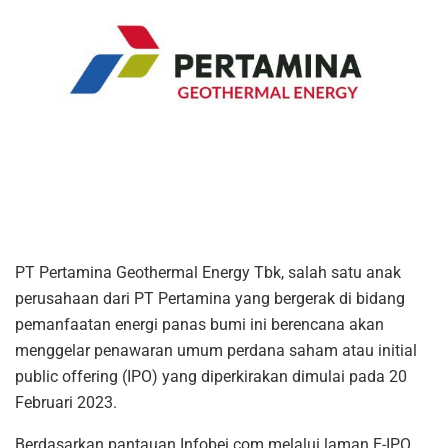
PT Pertamina Geothermal Energy Tbk, salah satu anak
perusahaan dari PT Pertamina yang bergerak di bidang
pemanfaatan energi panas bumi ini berencana akan
menggelar penawaran umum perdana saham atau initial
public offering (IPO) yang diperkirakan dimulai pada 20
Februari 2023.
Berdasarkan pantauan Infobei.com melalui laman E-IPO