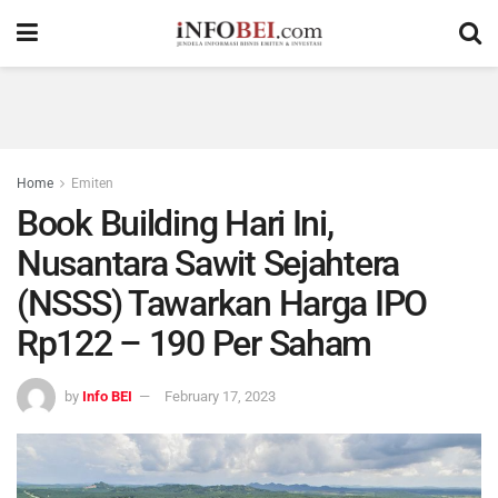
Home
Emiten
Book Building Hari Ini,
Nusantara Sawit Sejahtera
(NSSS) Tawarkan Harga IPO
Rp122 – 190 Per Saham
by
Info BEI
February 17, 2023