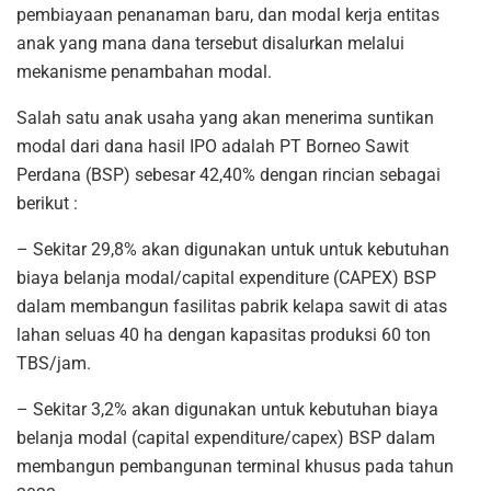
pembiayaan penanaman baru, dan modal kerja entitas
anak yang mana dana tersebut disalurkan melalui
mekanisme penambahan modal.
Salah satu anak usaha yang akan menerima suntikan
modal dari dana hasil IPO adalah PT Borneo Sawit
Perdana (BSP) sebesar 42,40% dengan rincian sebagai
berikut :
– Sekitar 29,8% akan digunakan untuk untuk kebutuhan
biaya belanja modal/capital expenditure (CAPEX) BSP
dalam membangun fasilitas pabrik kelapa sawit di atas
lahan seluas 40 ha dengan kapasitas produksi 60 ton
TBS/jam.
– Sekitar 3,2% akan digunakan untuk kebutuhan biaya
belanja modal (capital expenditure/capex) BSP dalam
membangun pembangunan terminal khusus pada tahun