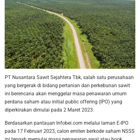
PT Nusantara Sawit Sejahtera Tbk, salah satu perusahaan
yang bergerak di bidang pertanian dan perkebunan sawit
ini berencana akan menggelar masa penawaran umum
perdana saham atau initial public offering (IPO) yang
diperkirakan dimulai pada 2 Maret 2023.
Berdasarkan pantauan Infobei.com melalui laman E-IPO
pada 17 Februari 2023, calon emiten berkode saham NSSS
ini tengah memulai masa penawaran awal atau book