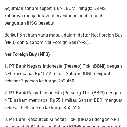
Sejumlah saham seperti BBNI, BUMI, hingga BRMS
kabarnya menjadi favorit investor asing di tengah
penguatan IHSG tersebut.
Berikut 5 saham yang masuk dalam daftar Net Foreign Buy
(NFB) dan 5 saham Net Foreign Sell (NFS).
Net Foreign Buy (NFB)
1. PT Bank Negara Indonesia (Persero) Tbk. (BBNI) dengan
NFB mencapai Rp407,2 miliar. Saham BBNI menguat
sebesar 3 persen ke harga Rp9.450.
2. PT Bank Rakyat Indonesia (Persero) Tbk. (BBRI) dengan
NFB saham mencapai Rp55,1 miliar. Saham BBRI menguat
sebesar 0,90 persen ke harga Rp5.625.
3. PT Bumi Resources Minerals Tbk. (BRMS) dengan NFB
mencapai Rp34,4 miliar. Saham BRMS menguat sebesar 3