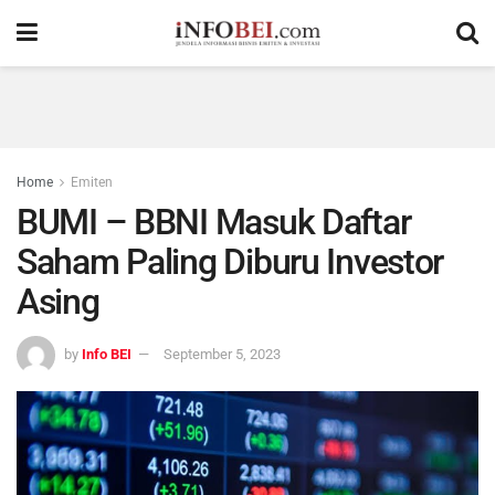
Home
Emiten
BUMI – BBNI Masuk Daftar
Saham Paling Diburu Investor
Asing
by
Info BEI
September 5, 2023