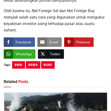
besar dibandingkan jumlah penjualannya.
Oleh karena itu, Net Foreign Sel dan Net Foreign Buy
menjadi salah satu cara yang digunakan untuk mengukur
keyakinan investor asing terhadap pasar atau suatu
saham.
Facebook
Email
Pinterest
WhatsApp
Twitter
Tags:
BBNI
BRMS
BUMI
Related
Posts