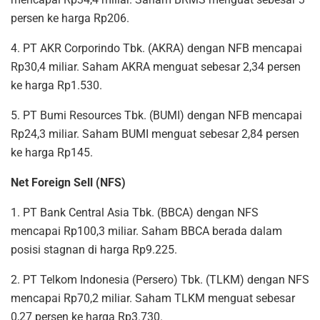
persen ke harga Rp206.
4. PT AKR Corporindo Tbk. (AKRA) dengan NFB mencapai
Rp30,4 miliar. Saham AKRA menguat sebesar 2,34 persen
ke harga Rp1.530.
5. PT Bumi Resources Tbk. (BUMI) dengan NFB mencapai
Rp24,3 miliar. Saham BUMI menguat sebesar 2,84 persen
ke harga Rp145.
Net Foreign Sell (NFS)
1. PT Bank Central Asia Tbk. (BBCA) dengan NFS
mencapai Rp100,3 miliar. Saham BBCA berada dalam
posisi stagnan di harga Rp9.225.
2. PT Telkom Indonesia (Persero) Tbk. (TLKM) dengan NFS
mencapai Rp70,2 miliar. Saham TLKM menguat sebesar
0,27 persen ke harga Rp3.730.