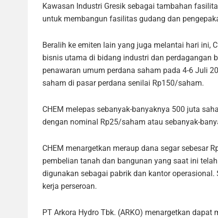
Kawasan Industri Gresik sebagai tambahan fasili
untuk membangun fasilitas gudang dan pengepakan
Beralih ke emiten lain yang juga melantai hari ini,
bisnis utama di bidang industri dan perdagangan b
penawaran umum perdana saham pada 4-6 Juli 20
saham di pasar perdana senilai Rp150/saham.
CHEM melepas sebanyak-banyaknya 500 juta saha
dengan nominal Rp25/saham atau sebanyak-banyak
CHEM menargetkan meraup dana segar sebesar Rp7
pembelian tanah dan bangunan yang saat ini tela
digunakan sebagai pabrik dan kantor operasional
kerja perseroan.
PT Arkora Hydro Tbk. (ARKO) menargetkan dapat m