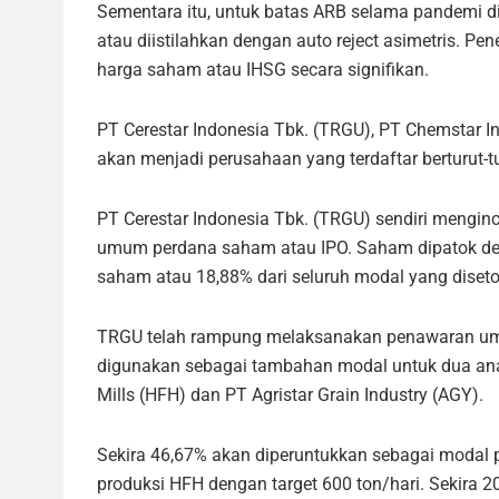
Sementara itu, untuk batas ARB selama pandemi d
atau diistilahkan dengan auto reject asimetris. 
harga saham atau IHSG secara signifikan.
PT Cerestar Indonesia Tbk. (TRGU), PT Chemstar 
akan menjadi perusahaan yang terdaftar berturut-tur
PT Cerestar Indonesia Tbk. (TRGU) sendiri mengi
umum perdana saham atau IPO. Saham dipatok de
saham atau 18,88% dari seluruh modal yang disetor
TRGU telah rampung melaksanakan penawaran umu
digunakan sebagai tambahan modal untuk dua anak
Mills (HFH) dan PT Agristar Grain Industry (AGY).
Sekira 46,67% akan diperuntukkan sebagai modal
produksi HFH dengan target 600 ton/hari. Sekira 