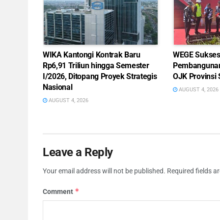
WIKA Kantongi Kontrak Baru
WEGE Sukses 
Rp6,91 Triliun hingga Semester
Pembangunan
I/2026, Ditopang Proyek Strategis
OJK Provinsi
Nasional
AUGUST 4, 2026
AUGUST 4, 2026
Leave a Reply
Your email address will not be published.
Required fields 
*
Comment