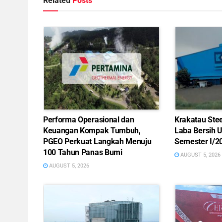
Related
Posts
Performa Operasional dan
Krakatau Ste
Keuangan Kompak Tumbuh,
Laba Bersih 
PGEO Perkuat Langkah Menuju
Semester I/2
100 Tahun Panas Bumi
AUGUST 5, 2026
AUGUST 5, 2026