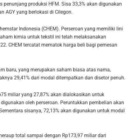
tas penunjang produksi HFM. Sisa 33,3% akan digunakan
 AGY yang berlokasi di Cilegon.
 Chemstar Indonesia (CHEM). Perseroan yang memiliki lini
aham kimia untuk tekstil ini telah melaksanakan
22. CHEM tercatat mematok harga beli bagi pemesan
m baru, yang merupakan saham biasa atas nama,
nya 29,41% dari modal ditempatkan dan disetor penuh.
5 miliar yang 27,87% akan dialokasikan untuk
h digunakan oleh perseroan. Peruntukkan pembelian akan
. Sementara sisanya, 72,13% akan digunakan untuk modal
eraup total sampai dengan Rp173,97 miliar dari