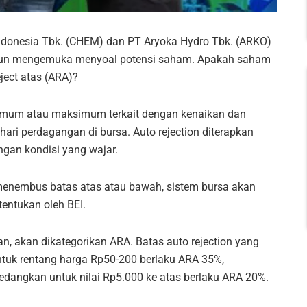
Indonesia Tbk. (CHEM) dan PT Aryoka Hydro Tbk. (ARKO)
si pun mengemuka menyoal potensi saham. Apakah saham
ject atas (ARA)?
imum atau maksimum terkait dengan kenaikan dan
ri perdagangan di bursa. Auto rejection diterapkan
gan kondisi yang wajar.
 menembus batas atas atau bawah, sistem bursa akan
tentukan oleh BEI.
, akan dikategorikan ARA. Batas auto rejection yang
 untuk rentang harga Rp50-200 berlaku ARA 35%,
edangkan untuk nilai Rp5.000 ke atas berlaku ARA 20%.