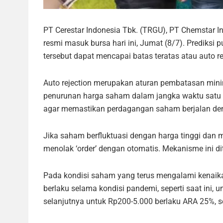
PT Cerestar Indonesia Tbk. (TRGU), PT Chemstar 
resmi masuk bursa hari ini, Jumat (8/7). Predik
tersebut dapat mencapai batas teratas atau auto re
Auto rejection merupakan aturan pembatasan min
penurunan harga saham dalam jangka waktu satu ha
agar memastikan perdagangan saham berjalan den
Jika saham berfluktuasi dengan harga tinggi dan
menolak ‘order’ dengan otomatis. Mekanisme ini di
Pada kondisi saham yang terus mengalami kenaikan
berlaku selama kondisi pandemi, seperti saat ini,
selanjutnya untuk Rp200-5.000 berlaku ARA 25%, s