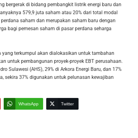
ergerak di bidang pembangkit listrik energi baru dan
anyaknya 579,9 juta saham atau 20% dari total modal
m perdana saham dan merupakan saham baru dengan
rga bagi pemesan saham di pasar perdana seharga
na yang terkumpul akan dialokasikan untuk tambahan
kan untuk pembangunan proyek-proyek EBT perusahaan.
ydro Sulawesi (AHS), 29% di Arkora Energi Baru, dan 17%
ya, sekira 37% digunakan untuk pelunasan kewajiban
WhatsApp
Twitter