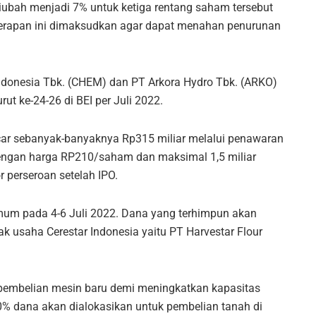
iubah menjadi 7% untuk ketiga rentang saham tersebut
Penerapan ini dimaksudkan agar dapat menahan penurunan
Indonesia Tbk. (CHEM) dan PT Arkora Hydro Tbk. (ARKO)
ut ke-24-26 di BEI per Juli 2022.
ncar sebanyak-banyaknya Rp315 miliar melalui penawaran
ngan harga RP210/saham dan maksimal 1,5 miliar
 perseroan setelah IPO.
m pada 4-6 Juli 2022. Dana yang terhimpun akan
 usaha Cerestar Indonesia yaitu PT Harvestar Flour
 pembelian mesin baru demi meningkatkan kapasitas
20% dana akan dialokasikan untuk pembelian tanah di