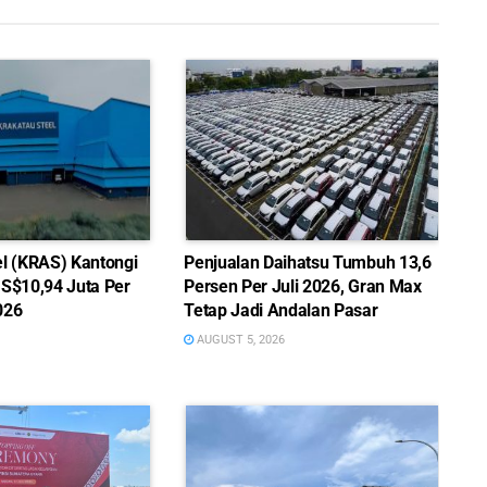
el (KRAS) Kantongi
Penjualan Daihatsu Tumbuh 13,6
US$10,94 Juta Per
Persen Per Juli 2026, Gran Max
026
Tetap Jadi Andalan Pasar
AUGUST 5, 2026