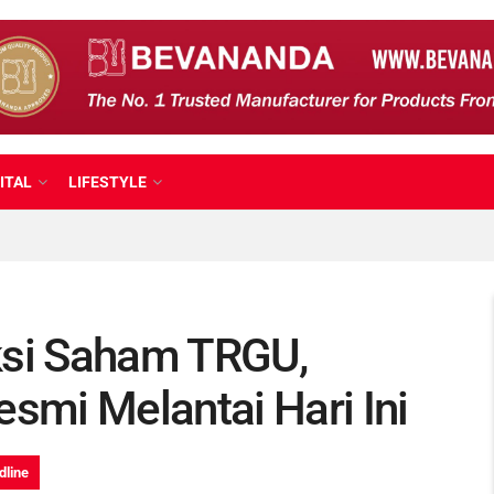
ITAL
LIFESTYLE
ksi Saham TRGU,
mi Melantai Hari Ini
dline