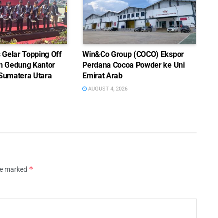
Gelar Topping Off
Win&Co Group (COCO) Ekspor
 Gedung Kantor
Perdana Cocoa Powder ke Uni
 Sumatera Utara
Emirat Arab
AUGUST 4, 2026
*
are marked