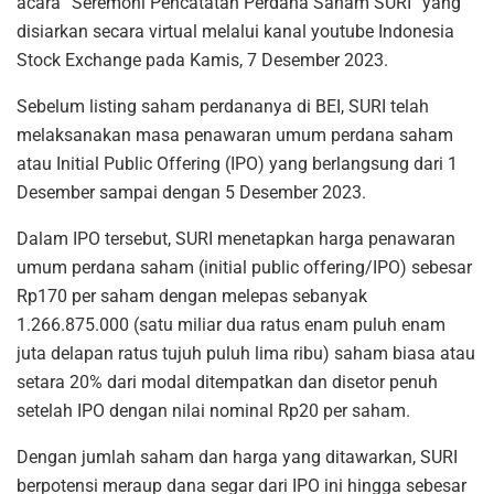
acara “Seremoni Pencatatan Perdana Saham SURI” yang
disiarkan secara virtual melalui kanal youtube Indonesia
Stock Exchange pada Kamis, 7 Desember 2023.
Sebelum listing saham perdananya di BEI, SURI telah
melaksanakan masa penawaran umum perdana saham
atau Initial Public Offering (IPO) yang berlangsung dari 1
Desember sampai dengan 5 Desember 2023.
Dalam IPO tersebut, SURI menetapkan harga penawaran
umum perdana saham (initial public offering/IPO) sebesar
Rp170 per saham dengan melepas sebanyak
1.266.875.000 (satu miliar dua ratus enam puluh enam
juta delapan ratus tujuh puluh lima ribu) saham biasa atau
setara 20% dari modal ditempatkan dan disetor penuh
setelah IPO dengan nilai nominal Rp20 per saham.
Dengan jumlah saham dan harga yang ditawarkan, SURI
berpotensi meraup dana segar dari IPO ini hingga sebesar