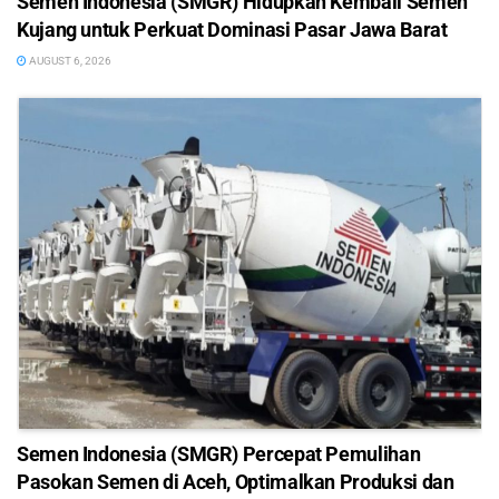
Semen Indonesia (SMGR) Hidupkan Kembali Semen
Kujang untuk Perkuat Dominasi Pasar Jawa Barat
AUGUST 6, 2026
Semen Indonesia (SMGR) Percepat Pemulihan
Pasokan Semen di Aceh, Optimalkan Produksi dan