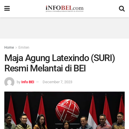
Home
Emiten
Maja Agung Latexindo (SURI)
Resmi Melantai di BEI
by
Info BEI
December 7, 2023