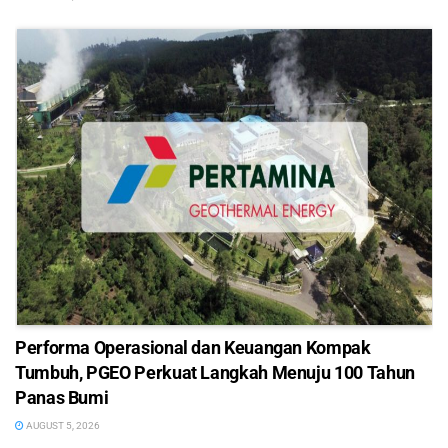
Performa Operasional dan Keuangan Kompak
Tumbuh, PGEO Perkuat Langkah Menuju 100 Tahun
Panas Bumi
AUGUST 5, 2026