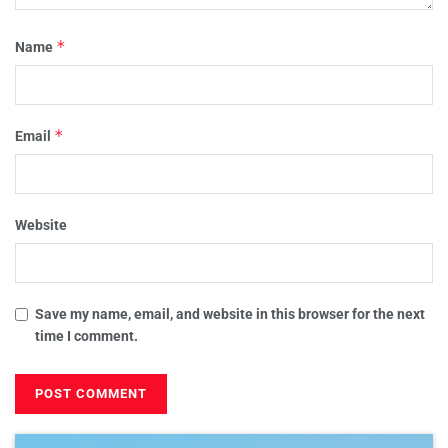
*
Name
*
Email
Website
Save my name, email, and website in this browser for the next
time I comment.