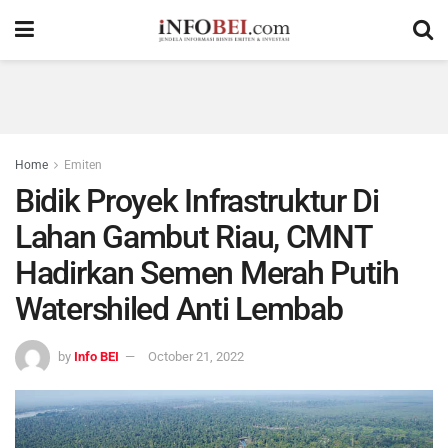
Home
Emiten
Bidik Proyek Infrastruktur Di
Lahan Gambut Riau, CMNT
Hadirkan Semen Merah Putih
Watershiled Anti Lembab
by
Info BEI
October 21, 2022