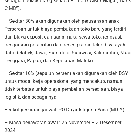
sebagian pokok utang kepada PT Bank CIMB Niaga (“Bank
CIMB”).
– Sekitar 30% akan digunakan oleh perusahaan anak
Perseroan untuk biaya pembukaan toko baru yang terdiri
dari biaya deposit dan uang muka sewa toko, renovasi,
pengadaan perabotan dan perlengkapan toko di wilayah
Jabodetabek, Jawa, Sumatera, Sulawesi, Kalimantan, Nusa
Tenggara, Papua, dan Kepulauan Maluku.
– Sekitar 10% (sepuluh persen) akan digunakan oleh DSY
untuk modal kerja operasional yang mencakup, namun
tidak terbatas untuk biaya pembelian persediaan, biaya
logistik, dan sebagainya.
Berikut perkiraan jadwal IPO Daya Intiguna Yasa (MDIY) :
– Masa penawaran awal : 25 November – 3 Desember
2024