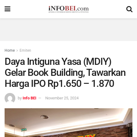
Home
Emiten
Daya Intiguna Yasa (MDIY)
Gelar Book Building, Tawarkan
Harga IPO Rp1.650 – 1.870
by
Info BEI
November 25, 2024