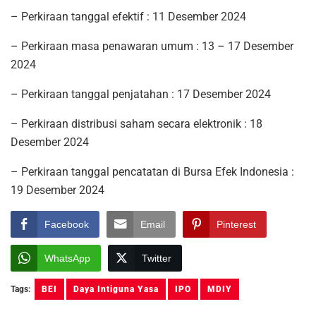
– Perkiraan tanggal efektif : 11 Desember 2024
– Perkiraan masa penawaran umum : 13 – 17 Desember
2024
– Perkiraan tanggal penjatahan : 17 Desember 2024
– Perkiraan distribusi saham secara elektronik : 18
Desember 2024
– Perkiraan tanggal pencatatan di Bursa Efek Indonesia :
19 Desember 2024
Facebook
Email
Pinterest
WhatsApp
Twitter
Tags:
BEI
Daya Intiguna Yasa
IPO
MDIY