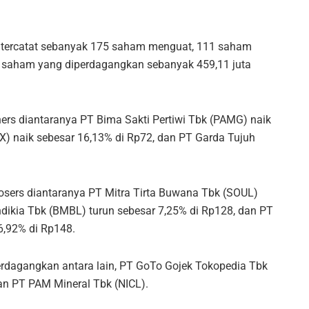
, tercatat sebanyak 175 saham menguat, 111 saham
saham yang diperdagangkan sebanyak 459,11 juta
s diantaranya PT Bima Sakti Pertiwi Tbk (PAMG) naik
X) naik sebesar 16,13% di Rp72, dan PT Garda Tujuh
ers diantaranya PT Mitra Tirta Buwana Tbk (SOUL)
ndikia Tbk (BMBL) turun sebesar 7,25% di Rp128, dan PT
6,92% di Rp148.
perdagangkan antara lain, PT GoTo Gojek Tokopedia Tbk
an PT PAM Mineral Tbk (NICL).