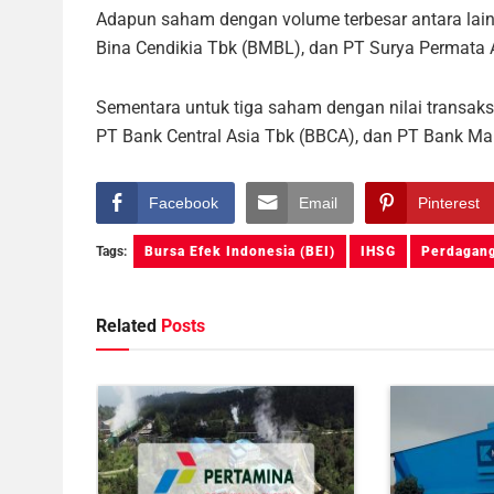
Adapun saham dengan volume terbesar antara lai
Bina Cendikia Tbk (BMBL), dan PT Surya Permata
Sementara untuk tiga saham dengan nilai transaks
PT Bank Central Asia Tbk (BBCA), dan PT Bank Man
Facebook
Email
Pinterest
Tags:
Bursa Efek Indonesia (BEI)
IHSG
Perdagang
Related
Posts