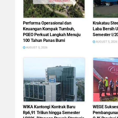
Performa Operasional dan
Krakatau Ste
Keuangan Kompak Tumbuh,
Laba Bersih 
PGEO Perkuat Langkah Menuju
Semester I/2
100 Tahun Panas Bumi
AUGUST 5, 2026
AUGUST 5, 2026
WIKA Kantongi Kontrak Baru
WEGE Sukses 
Rp6,91 Triliun hingga Semester
Pembangunan