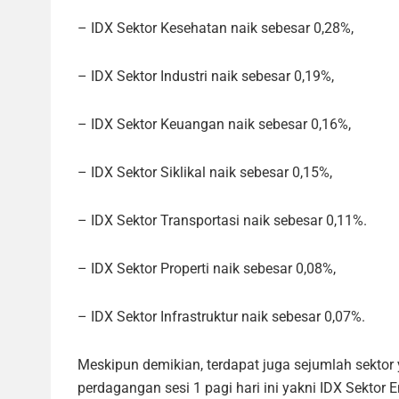
– IDX Sektor Kesehatan naik sebesar 0,28%,
– IDX Sektor Industri naik sebesar 0,19%,
– IDX Sektor Keuangan naik sebesar 0,16%,
– IDX Sektor Siklikal naik sebesar 0,15%,
– IDX Sektor Transportasi naik sebesar 0,11%.
– IDX Sektor Properti naik sebesar 0,08%,
– IDX Sektor Infrastruktur naik sebesar 0,07%.
Meskipun demikian, terdapat juga sejumlah sekt
perdagangan sesi 1 pagi hari ini yakni IDX Sektor