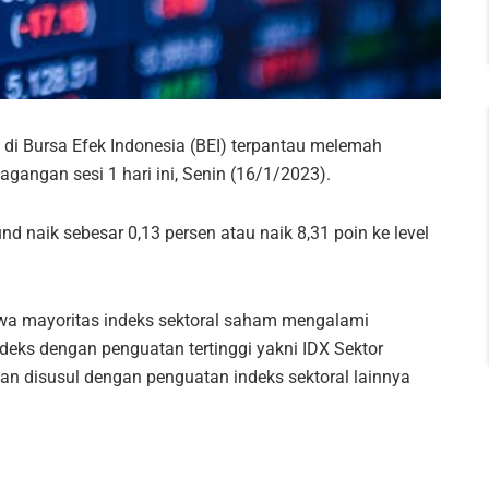
i Bursa Efek Indonesia (BEI) terpantau melemah
gangan sesi 1 hari ini, Senin (16/1/2023).
 naik sebesar 0,13 persen atau naik 8,31 poin ke level
hwa mayoritas indeks sektoral saham mengalami
deks dengan penguatan tertinggi yakni IDX Sektor
n disusul dengan penguatan indeks sektoral lainnya