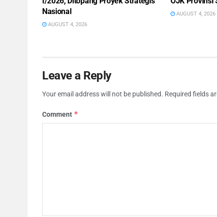
I/2026, Ditopang Proyek Strategis
OJK Provinsi
Nasional
AUGUST 4, 2026
AUGUST 4, 2026
Leave a Reply
Your email address will not be published.
Required fields 
*
Comment