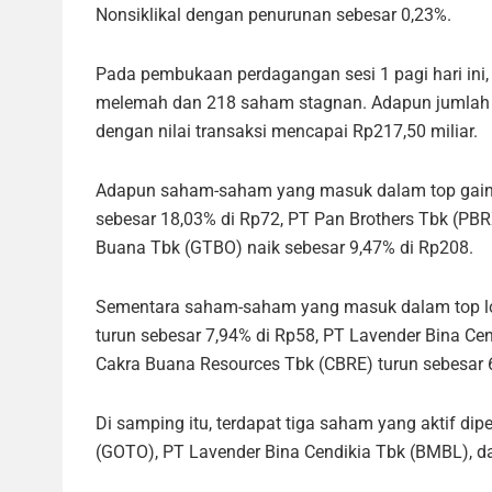
Nonsiklikal dengan penurunan sebesar 0,23%.
Pada pembukaan perdagangan sesi 1 pagi hari ini
melemah dan 218 saham stagnan. Adapun jumlah 
dengan nilai transaksi mencapai Rp217,50 miliar.
Adapun saham-saham yang masuk dalam top gainer
sebesar 18,03% di Rp72, PT Pan Brothers Tbk (PBR
Buana Tbk (GTBO) naik sebesar 9,47% di Rp208.
Sementara saham-saham yang masuk dalam top los
turun sebesar 7,94% di Rp58, PT Lavender Bina Ce
Cakra Buana Resources Tbk (CBRE) turun sebesar 
Di samping itu, terdapat tiga saham yang aktif di
(GOTO), PT Lavender Bina Cendikia Tbk (BMBL), d