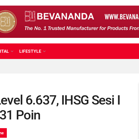
ITAL
LIFESTYLE
vel 6.637, IHSG Sesi I
31 Poin
ne