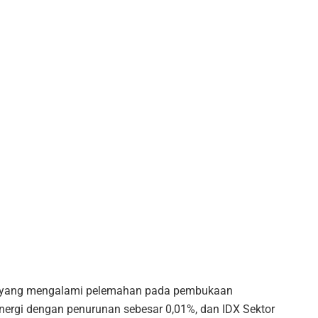
or yang mengalami pelemahan pada pembukaan
 Energi dengan penurunan sebesar 0,01%, dan IDX Sektor