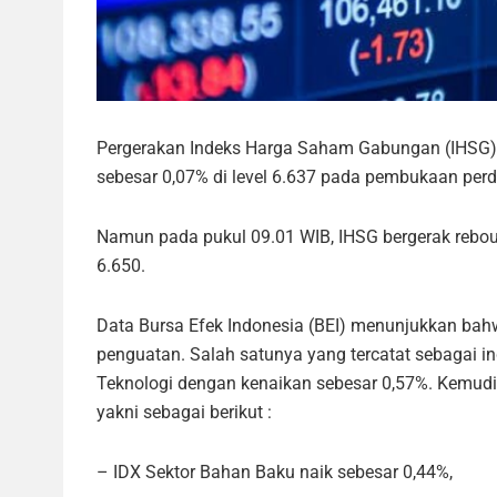
Pergerakan Indeks Harga Saham Gabungan (IHSG) d
sebesar 0,07% di level 6.637 pada pembukaan perda
Namun pada pukul 09.01 WIB, IHSG bergerak rebound
6.650.
Data Bursa Efek Indonesia (BEI) menunjukkan ba
penguatan. Salah satunya yang tercatat sebagai in
Teknologi dengan kenaikan sebesar 0,57%. Kemudia
yakni sebagai berikut :
– IDX Sektor Bahan Baku naik sebesar 0,44%,