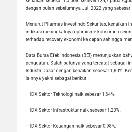
kenaikan sebesar 1,5 poin ke level 124,7 pada Agu
dengan bulan sebelumnya Juli 2022 yang sebesar 
Menurut Pilarmas Investindo Sekuritas, kenaikan
indikasi meningkatnya optimisme konsumen seiri
terhadap recovery ekonomi ke depan sehingga men
Data Bursa Efek Indonesia (BEI) menunjukkan bah
penguatan. Salah satunya yang tercatat sebagai i
Industri Dasar dengan kenaikan sebesar 1,80%. Ke
lainnya yakni sebagai berikut :
– IDX Sektor Teknologi naik sebesar 1,64%,
– IDX Sektor Infrastruktur naik sebesar 1,20%,
– IDX Sektor Keuangan naik sebesar 0,98%,