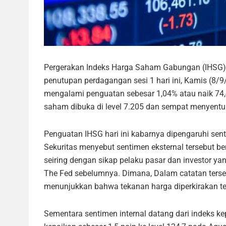
Pergerakan Indeks Harga Saham Gabungan (IHSG) d
penutupan perdagangan sesi 1 hari ini, Kamis (8/9
mengalami penguatan sebesar 1,04% atau naik 74,4
saham dibuka di level 7.205 dan sempat menyentuh p
Penguatan IHSG hari ini kabarnya dipengaruhi senti
Sekuritas menyebut sentimen eksternal tersebut be
seiring dengan sikap pelaku pasar dan investor y
The Fed sebelumnya. Dimana, Dalam catatan ter
menunjukkan bahwa tekanan harga diperkirakan te
Sementara sentimen internal datang dari indeks 