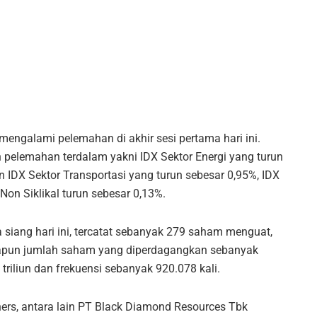
mengalami pelemahan di akhir sesi pertama hari ini.
n pelemahan terdalam yakni IDX Sektor Energi yang turun
 IDX Sektor Transportasi yang turun sebesar 0,95%, IDX
 Non Siklikal turun sebesar 0,13%.
siang hari ini, tercatat sebanyak 279 saham menguat,
pun jumlah saham yang diperdagangkan sebanyak
triliun dan frekuensi sebanyak 920.078 kali.
s, antara lain PT Black Diamond Resources Tbk