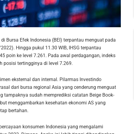
i Bursa Efek Indonesia (BEI) terpantau menguat pada
/2022). Hingga pukul 11.30 WIB, IHSG terpantau
5 poin ke level 7.261. Pada awal perdagangan, indeks
osisi tertingginya di level 7.269.
men eksternal dan internal. Pilarmas Investindo
rasal dari bursa regional Asia yang cenderung menguat
ang tampaknya sudah memprediksi catatan Beige Book-
sebut menggambarkan kesehatan ekonomi AS yang
tap bertahan.
kepercayaan konsumen Indonesia yang mengalami