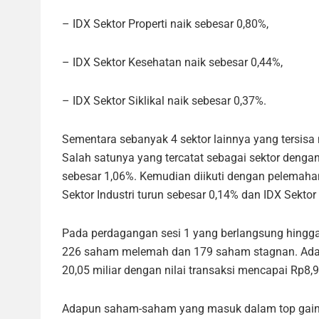
– IDX Sektor Properti naik sebesar 0,80%,
– IDX Sektor Kesehatan naik sebesar 0,44%,
– IDX Sektor Siklikal naik sebesar 0,37%.
Sementara sebanyak 4 sektor lainnya yang tersisa 
Salah satunya yang tercatat sebagai sektor denga
sebesar 1,06%. Kemudian diikuti dengan pelemahan
Sektor Industri turun sebesar 0,14% dan IDX Sektor
Pada perdagangan sesi 1 yang berlangsung hingga 
226 saham melemah dan 179 saham stagnan. Ada
20,05 miliar dengan nilai transaksi mencapai Rp8,9 
Adapun saham-saham yang masuk dalam top gainer