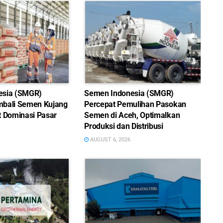
esia (SMGR)
Semen Indonesia (SMGR)
bali Semen Kujang
Percepat Pemulihan Pasokan
t Dominasi Pasar
Semen di Aceh, Optimalkan
Produksi dan Distribusi
AUGUST 6, 2026