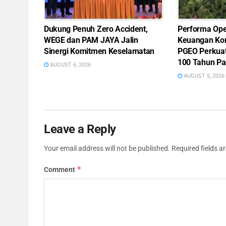
Dukung Penuh Zero Accident,
Performa Ope
WEGE dan PAM JAYA Jalin
Keuangan Ko
Sinergi Komitmen Keselamatan
PGEO Perkua
100 Tahun Pa
AUGUST 6, 2026
AUGUST 5, 2026
Leave a Reply
Your email address will not be published.
Required fields 
*
Comment