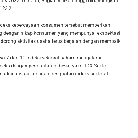
stus 2022. Dimana, Angka ini lebih tinggi dibandingkan
123,2.
 indeks kepercayaan konsumen tersebut memberikan
ng dengan sikap konsumen yang mempunyai ekspektasi
dorong aktivitas usaha terus berjalan dengan membaik.
wa 7 dari 11 indeks sektoral saham mengalami
ndeks dengan penguatan terbesar yakni IDX Sektor
mudian disusul dengan penguatan indeks sektoral