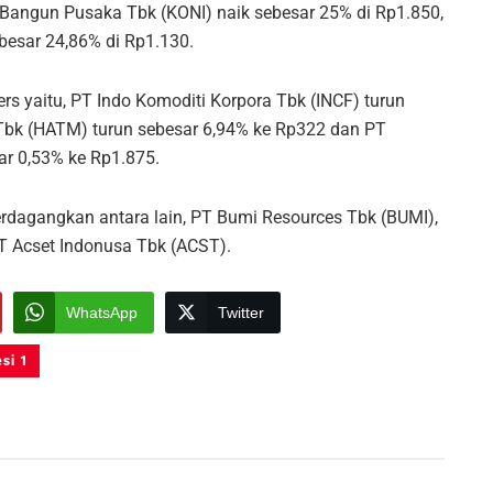
 Bangun Pusaka Tbk (KONI) naik sebesar 25% di Rp1.850,
besar 24,86% di Rp1.130.
 yaitu, PT Indo Komoditi Korpora Tbk (INCF) turun
Tbk (HATM) turun sebesar 6,94% ke Rp322 dan PT
r 0,53% ke Rp1.875.
perdagangkan antara lain, PT Bumi Resources Tbk (BUMI),
T Acset Indonusa Tbk (ACST).
WhatsApp
Twitter
si 1