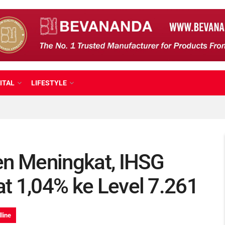
ITAL
LIFESTYLE
n Meningkat, IHSG
at 1,04% ke Level 7.261
line