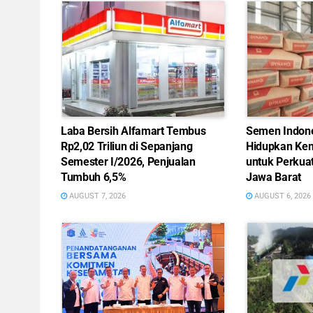
Laba Bersih Alfamart Tembus
Semen Indon
Rp2,02 Triliun di Sepanjang
Hidupkan Kem
Semester I/2026, Penjualan
untuk Perkua
Tumbuh 6,5%
Jawa Barat
AUGUST 7, 2026
AUGUST 6, 2026