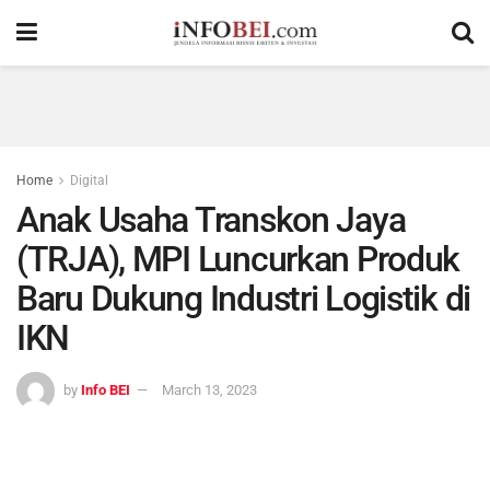
Home
Digital
Anak Usaha Transkon Jaya
(TRJA), MPI Luncurkan Produk
Baru Dukung Industri Logistik di
IKN
by
Info BEI
March 13, 2023