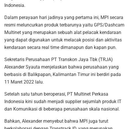
Indonesia.
Dalam perayaan hari jadinya yang pertama ini, MPI secara
resmi meluncurkan produk terbarunya yaitu GPS/Dashcam
Multinet yang merupakan sebuah alat pelacak kendaraan
yang dapat digunakan untuk melacak posisi dan aktivitas
kendaraan secara real time dimanapun dan kapan pun.
Sekretaris Perusahaan PT Transkon Jaya Tbk (TRJA)
Alexander Syauta menjelaskan bahwa perusahaan yang
berbasis di Balikpapan, Kalimantan Timur ini berdiri pada
11 Maret 2022 lalu.
Setelah satu tahun beroperasi, PT Multinet Perkasa
Indonesia kini sudah menjadi supplier sejumlah produk IT
dan Komunikasi di beberapa perusahaan skala nasional.
Bahkan, Alexander menyebut bahwa MPI juga turut
berkolaborasi dengan Transtrack.ID, yang merupakan