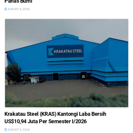
Panas Bumi
AUGUST 5, 2026
Krakatau Steel (KRAS) Kantongi Laba Bersih
US$10,94 Juta Per Semester I/2026
AUGUST 5, 2026