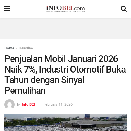
Home
Headline
Penjualan Mobil Januari 2026
Naik 7%, Industri Otomotif Buka
Tahun dengan Sinyal
Pemulihan
by
Info BEI
February 11, 2026