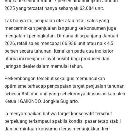
Angka tersebut tumbuh 7 persen dibandingkan Januari
2025 yang tercatat hanya sebanyak 62.084 unit.
Tak hanya itu, penjualan ritel atau retail sales yang
mencerminkan penjualan langsung ke konsumen juga
mengalami peningkatan. Dimana di sepanjang Januari
2026, retail sales mencapai 66.936 unit atau naik 4,5
persen secara tahunan. Kenaikan pada dua indikator
utama ini menjadi sinyal positif bagi produsen dan
jaringan dealer dalam memulai tahun.
Perkembangan tersebut sekaligus memunculkan
optimisme terhadap pencapaian target penjualan tahunan
sebesar 850 ribu unit yang sebelumnya diasosiasikan oleh
Ketua I GAIKINDO, Jongkie Sugiarto.
Ia menyampaikan bahwa target konservatif tersebut
berpeluang terlampaui apabila kondisi pasar tetap stabil
dan permintaan konsumen terus menunjukkan tren