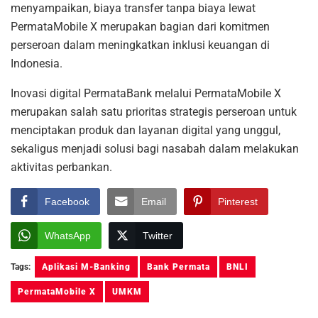
menyampaikan, biaya transfer tanpa biaya lewat
PermataMobile X merupakan bagian dari komitmen
perseroan dalam meningkatkan inklusi keuangan di
Indonesia.
Inovasi digital PermataBank melalui PermataMobile X
merupakan salah satu prioritas strategis perseroan untuk
menciptakan produk dan layanan digital yang unggul,
sekaligus menjadi solusi bagi nasabah dalam melakukan
aktivitas perbankan.
Facebook
Email
Pinterest
WhatsApp
Twitter
Tags:
Aplikasi M-Banking
Bank Permata
BNLI
PermataMobile X
UMKM