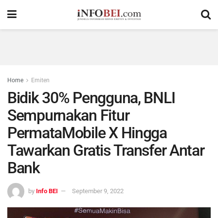
Home
Emiten
Bidik 30% Pengguna, BNLI
Sempurnakan Fitur
PermataMobile X Hingga
Tawarkan Gratis Transfer Antar
Bank
by
Info BEI
September 9, 2022