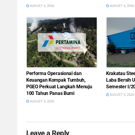
AUGUST 6, 2026
AUGUST 6, 2026
Performa Operasional dan
Krakatau Ste
Keuangan Kompak Tumbuh,
Laba Bersih 
PGEO Perkuat Langkah Menuju
Semester I/2
100 Tahun Panas Bumi
AUGUST 5, 2026
AUGUST 5, 2026
Leave a Reply