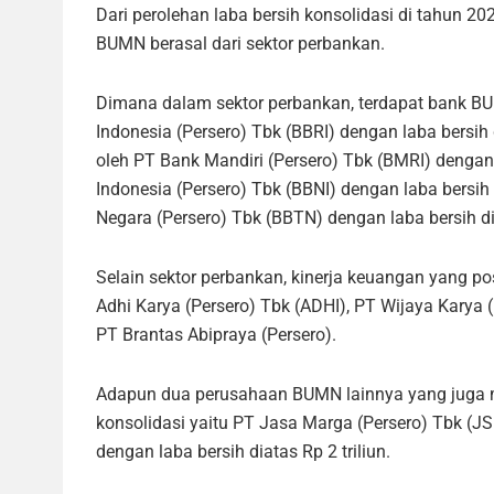
Dari perolehan laba bersih konsolidasi di tahun 2022
BUMN berasal dari sektor perbankan.
Dimana dalam sektor perbankan, terdapat bank BU
Indonesia (Persero) Tbk (BBRI) dengan laba bersih d
oleh PT Bank Mandiri (Persero) Tbk (BMRI) dengan 
Indonesia (Persero) Tbk (BBNI) dengan laba bersih
Negara (Persero) Tbk (BBTN) dengan laba bersih dia
Selain sektor perbankan, kinerja keuangan yang posit
Adhi Karya (Persero) Tbk (ADHI), PT Wijaya Karya 
PT Brantas Abipraya (Persero).
Adapun dua perusahaan BUMN lainnya yang juga m
konsolidasi yaitu PT Jasa Marga (Persero) Tbk (
dengan laba bersih diatas Rp 2 triliun.