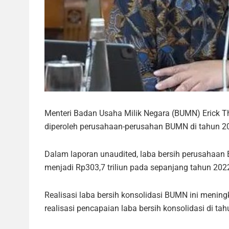
Menteri Badan Usaha Milik Negara (BUMN) Erick 
diperoleh perusahaan-perusahan BUMN di tahun 20
Dalam laporan unaudited, laba bersih perusahaan B
menjadi Rp303,7 triliun pada sepanjang tahun 2022
Realisasi laba bersih konsolidasi BUMN ini meningk
realisasi pencapaian laba bersih konsolidasi di ta