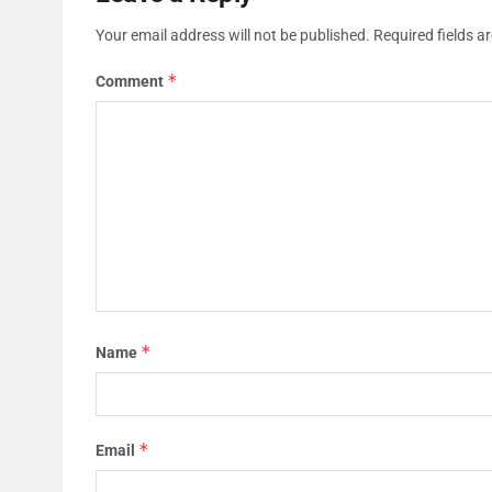
Your email address will not be published.
Required fields 
*
Comment
*
Name
*
Email