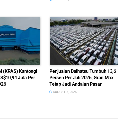
el (KRAS) Kantongi
Penjualan Daihatsu Tumbuh 13,6
US$10,94 Juta Per
Persen Per Juli 2026, Gran Max
026
Tetap Jadi Andalan Pasar
AUGUST 5, 2026