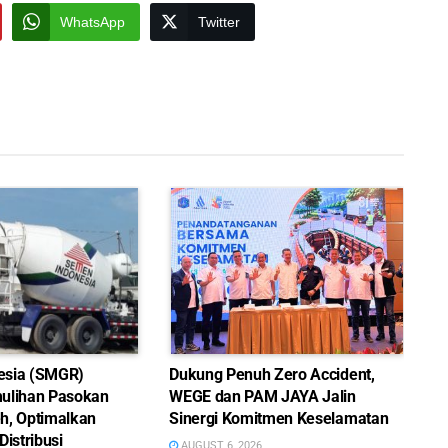
WhatsApp
Twitter
esia (SMGR)
Dukung Penuh Zero Accident,
ulihan Pasokan
WEGE dan PAM JAYA Jalin
h, Optimalkan
Sinergi Komitmen Keselamatan
Distribusi
AUGUST 6, 2026