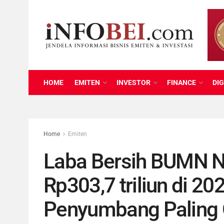
HOME
EMITEN
INVESTOR
FINANCE
DIG
Home
Emiten
Laba Bersih BUMN N
Rp303,7 triliun di 2
Penyumbang Paling