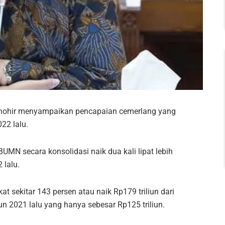
Thohir menyampaikan pencapaian cemerlang yang
22 lalu.
UMN secara konsolidasi naik dua kali lipat lebih
 lalu.
at sekitar 143 persen atau naik Rp179 triliun dari
hun 2021 lalu yang hanya sebesar Rp125 triliun.