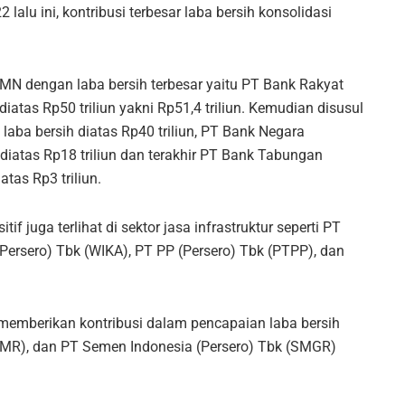
 lalu ini, kontribusi terbesar laba bersih konsolidasi
MN dengan laba bersih terbesar yaitu PT Bank Rakyat
iatas Rp50 triliun yakni Rp51,4 triliun. Kemudian disusul
laba bersih diatas Rp40 triliun, PT Bank Negara
 diatas Rp18 triliun dan terakhir PT Bank Tabungan
tas Rp3 triliun.
if juga terlihat di sektor jasa infrastruktur seperti PT
(Persero) Tbk (WIKA), PT PP (Persero) Tbk (PTPP), dan
emberikan kontribusi dalam pencapaian laba bersih
JSMR), dan PT Semen Indonesia (Persero) Tbk (SMGR)