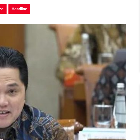
ce
,
Headline