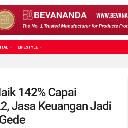
ITAL
LIFESTYLE
aik 142% Capai
022, Jasa Keuangan Jadi
 Gede