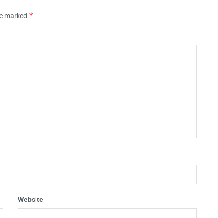
*
are marked
Website