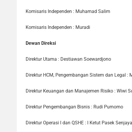
Komisaris Independen : Muhamad Salim
Komisaris Independen : Muradi
Dewan Direksi
Direktur Utama : Destiawan Soewardjono
Direktur HCM, Pengembangan Sistem dan Legal : 
Direktur Keuangan dan Manajemen Risiko : Wiwi S
Direktur Pengembangan Bisnis : Rudi Purnomo
Direktur Operasi I dan QSHE : I Ketut Pasek Senjay