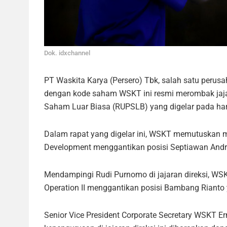
Dok. idxchannel
PT Waskita Karya (Persero) Tbk, salah satu perus
dengan kode saham WSKT ini resmi merombak jaj
Saham Luar Biasa (RUPSLB) yang digelar pada hari 
Dalam rapat yang digelar ini, WSKT memutuskan m
Development menggantikan posisi Septiawan Andr
Mendampingi Rudi Purnomo di jajaran direksi, WSK
Operation II menggantikan posisi Bambang Rianto
Senior Vice President Corporate Secretary WSKT 