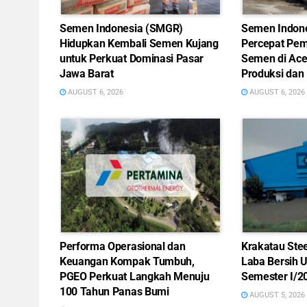
Semen Indonesia (SMGR)
Semen Indon
Hidupkan Kembali Semen Kujang
Percepat Pem
untuk Perkuat Dominasi Pasar
Semen di Ace
Jawa Barat
Produksi dan 
AUGUST 6, 2026
AUGUST 6, 2026
Performa Operasional dan
Krakatau Ste
Keuangan Kompak Tumbuh,
Laba Bersih 
PGEO Perkuat Langkah Menuju
Semester I/2
100 Tahun Panas Bumi
AUGUST 5, 2026