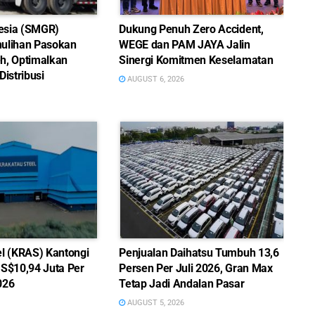
esia (SMGR)
Dukung Penuh Zero Accident,
ulihan Pasokan
WEGE dan PAM JAYA Jalin
h, Optimalkan
Sinergi Komitmen Keselamatan
Distribusi
AUGUST 6, 2026
el (KRAS) Kantongi
Penjualan Daihatsu Tumbuh 13,6
US$10,94 Juta Per
Persen Per Juli 2026, Gran Max
026
Tetap Jadi Andalan Pasar
AUGUST 5, 2026