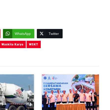
WhatsApp
Twitter
Waskita Karya
WSKT