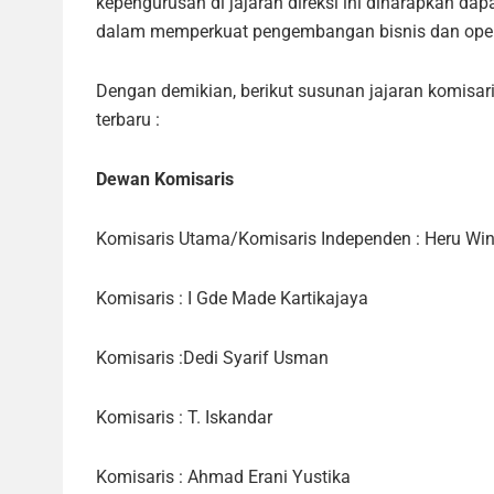
kepengurusan di jajaran direksi ini diharapkan dap
dalam memperkuat pengembangan bisnis dan oper
Dengan demikian, berikut susunan jajaran komisari
terbaru :
Dewan Komisaris
Komisaris Utama/Komisaris Independen : Heru Wi
Komisaris : I Gde Made Kartikajaya
Komisaris :Dedi Syarif Usman
Komisaris : T. Iskandar
Komisaris : Ahmad Erani Yustika