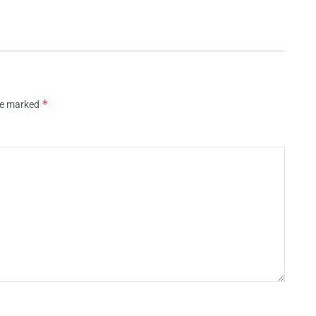
*
are marked