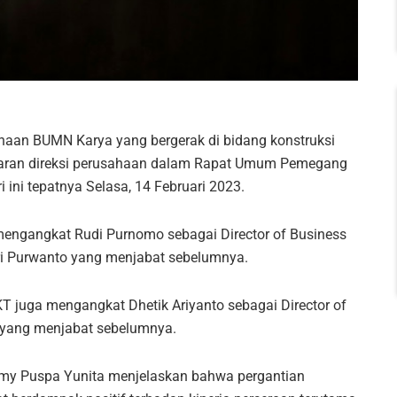
ahaan BUMN Karya yang bergerak di bidang konstruksi
aran direksi perusahaan dalam Rapat Umum Pemegang
ini tepatnya Selasa, 14 Februari 2023.
engangkat Rudi Purnomo sebagai Director of Business
i Purwanto yang menjabat sebelumnya.
T juga mengangkat Dhetik Ariyanto sebagai Director of
 yang menjabat sebelumnya.
Ermy Puspa Yunita menjelaskan bahwa pergantian