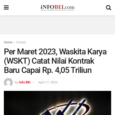
Home
Emiten
Per Maret 2023, Waskita Karya
(WSKT) Catat Nilai Kontrak
Baru Capai Rp. 4,05 Triliun
by
Info BEI
April 17, 2023