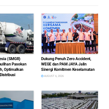
esia (SMGR)
Dukung Penuh Zero Accident,
ulihan Pasokan
WEGE dan PAM JAYA Jalin
h, Optimalkan
Sinergi Komitmen Keselamatan
Distribusi
AUGUST 6, 2026