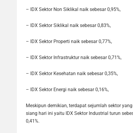
– IDX Sektor Non Siklikal naik sebesar 0,95%,
– IDX Sektor Siklikal naik sebesar 0,83%,
– IDX Sektor Properti naik sebesar 0,77%,
– IDX Sektor Infrastruktur naik sebesar 0,71%,
– IDX Sektor Kesehatan naik sebesar 0,35%,
– IDX Sektor Energi naik sebesar 0,16%,
Meskipun demikian, terdapat sejumlah sektor ya
siang hari ini yaitu IDX Sektor Industrial turun s
0,41%.