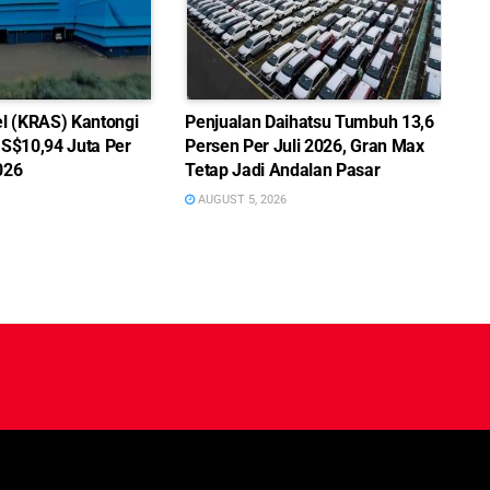
el (KRAS) Kantongi
Penjualan Daihatsu Tumbuh 13,6
US$10,94 Juta Per
Persen Per Juli 2026, Gran Max
026
Tetap Jadi Andalan Pasar
AUGUST 5, 2026