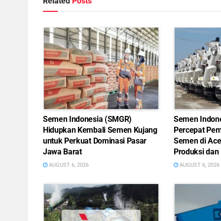
Related
Posts
Semen Indonesia (SMGR)
Semen Indon
Hidupkan Kembali Semen Kujang
Percepat Pem
untuk Perkuat Dominasi Pasar
Semen di Ace
Jawa Barat
Produksi dan 
AUGUST 6, 2026
AUGUST 6, 2026