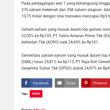
Pada perdagangan sesi 1 yang berlangsung hingga 
276 saham melemah dan 358 saham stagnan. Ada
10,75 miliar dengan nilai transaksi mencapai Rp5 tr
Saham-saham yang masuk dalam top gainers siang 
32,05% ke Rp103, PT Satria Antaran Prima Tbk (
Adilestari Tbk (ACRO) naik 24,69% ke Rp101.
Sementara saham-saham yang masuk dalam top los
(SMIL) turun 29,81% ke Rp113, PT Raja Roti Ceme
Geoprima Solusi Tbk (GPSO) anjlok 24,87% 
Facebook
Email
Pinterest
Tags:
IHSG