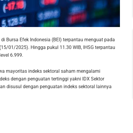
i Bursa Efek Indonesia (BEI) terpantau menguat pada
 (15/01/2025). Hingga pukul 11.30 WIB, IHSG terpantau
evel 6.999.
hwa mayoritas indeks sektoral saham mengalami
deks dengan penguatan tertinggi yakni IDX Sektor
n disusul dengan penguatan indeks sektoral lainnya