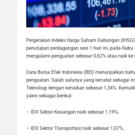
Pergerakan Indeks Harga Saham Gabungan (IHSG) d
penutupan perdagangan sesi 1 hari ini, pada Rabu
mengalami penguatan sebesar 0,62% atau naik ke l
Data Bursa Efek Indonesia (BEI) menunjukkan ba
penguatan. Salah satunya yang tercatat sebagai in
Teknologi dengan kenaikan sebesar 1,34%. Kemudia
yakni sebagai berikut :
– IDX Sektor Keuangan naik sebesar 1,19%,
– IDX Sektor Transportasi naik sebesar 1,07%,