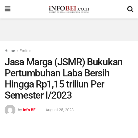
Home
Emiten
Jasa Marga (JSMR) Bukukan
Pertumbuhan Laba Bersih
Hingga Rp1,15 triliun Per
Semester I/2023
by
Info BEI
August 25, 2023