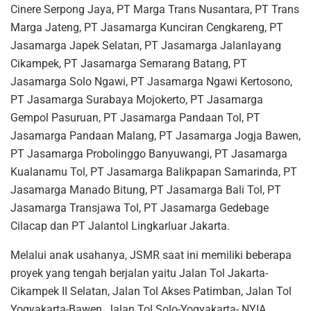
Cinere Serpong Jaya, PT Marga Trans Nusantara, PT Trans
Marga Jateng, PT Jasamarga Kunciran Cengkareng, PT
Jasamarga Japek Selatan, PT Jasamarga Jalanlayang
Cikampek, PT Jasamarga Semarang Batang, PT
Jasamarga Solo Ngawi, PT Jasamarga Ngawi Kertosono,
PT Jasamarga Surabaya Mojokerto, PT Jasamarga
Gempol Pasuruan, PT Jasamarga Pandaan Tol, PT
Jasamarga Pandaan Malang, PT Jasamarga Jogja Bawen,
PT Jasamarga Probolinggo Banyuwangi, PT Jasamarga
Kualanamu Tol, PT Jasamarga Balikpapan Samarinda, PT
Jasamarga Manado Bitung, PT Jasamarga Bali Tol, PT
Jasamarga Transjawa Tol, PT Jasamarga Gedebage
Cilacap dan PT Jalantol Lingkarluar Jakarta.
Melalui anak usahanya, JSMR saat ini memiliki beberapa
proyek yang tengah berjalan yaitu Jalan Tol Jakarta-
Cikampek II Selatan, Jalan Tol Akses Patimban, Jalan Tol
Yogyakarta-Bawen, Jalan Tol Solo-Yogyakarta- NYIA