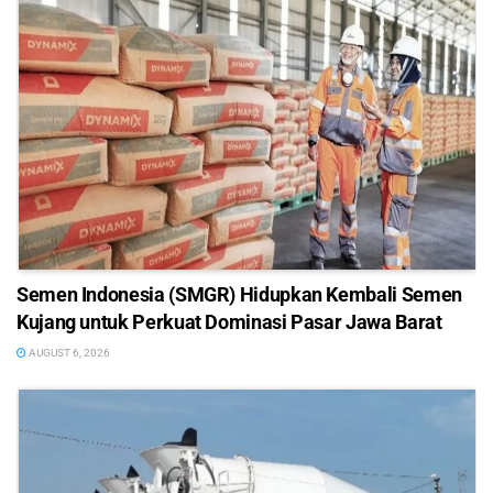
Semen Indonesia (SMGR) Hidupkan Kembali Semen
Kujang untuk Perkuat Dominasi Pasar Jawa Barat
AUGUST 6, 2026