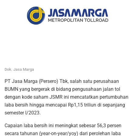
Dok. Jasa Marga
PT Jasa Marga (Persero) Tbk, salah satu perusahaan
BUMN yang bergerak di bidang pengusahaan jalan tol
dengan kode saham JSMR ini mencatatkan pertumbuhan
laba bersih hingga mencapai Rp1,15 triliun di sepanjang
semester I/2023.
Capaian laba bersih ini meningkat sebesar 56,3 persen
secara tahunan (year-on-year/yoy) dari perolehan laba