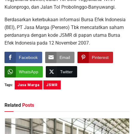
Kulonprogo, dan Jalan Tol Probolinggo-Banyuwangi.
Berdasarkan keterbukaan informasi Bursa Efek Indonesia
(BEI), PT Jasa Marga (Persero) Tbk mencatatkan saham
perdananya dengan kode JSMR di papan utama Bursa
Efek Indonesia pada 12 November 2007.
Facebook
Email
Pinterest
WhatsApp
Twitter
Tags:
Jasa Marga
JSMR
Related
Posts