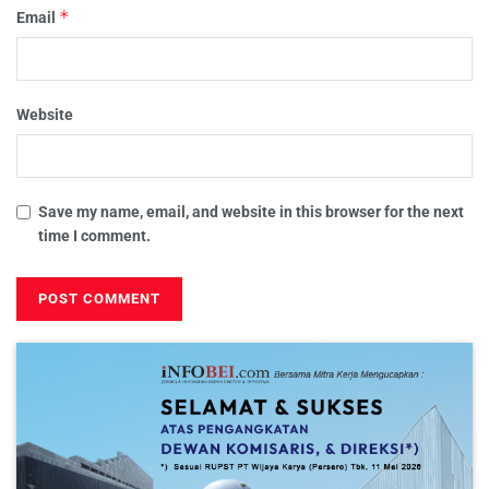
*
Email
Website
Save my name, email, and website in this browser for the next
time I comment.