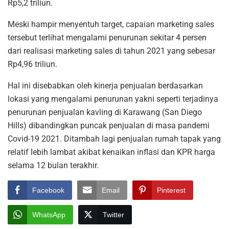
Rp5,2 triliun.
Meski hampir menyentuh target, capaian marketing sales
tersebut terlihat mengalami penurunan sekitar 4 persen
dari realisasi marketing sales di tahun 2021 yang sebesar
Rp4,96 triliun.
Hal ini disebabkan oleh kinerja penjualan berdasarkan
lokasi yang mengalami penurunan yakni seperti terjadinya
penurunan penjualan kavling di Karawang (San Diego
Hills) dibandingkan puncak penjualan di masa pandemi
Covid-19 2021. Ditambah lagi penjualan rumah tapak yang
relatif lebih lambat akibat kenaikan inflasi dan KPR harga
selama 12 bulan terakhir.
Facebook
Email
Pinterest
WhatsApp
Twitter