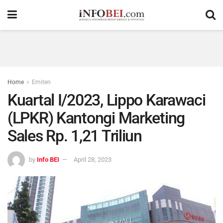
Home
Emiten
Kuartal I/2023, Lippo Karawaci
(LPKR) Kantongi Marketing
Sales Rp. 1,21 Triliun
by
Info BEI
April 28, 2023