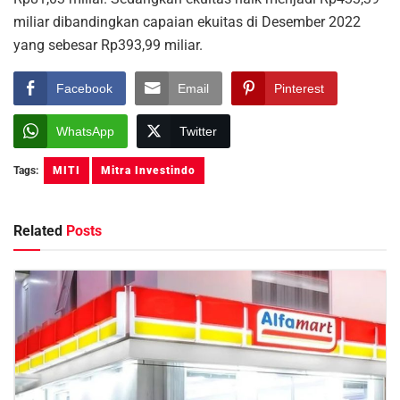
miliar dibandingkan capaian ekuitas di Desember 2022
yang sebesar Rp393,99 miliar.
Facebook
Email
Pinterest
WhatsApp
Twitter
Tags:
MITI
Mitra Investindo
Related
Posts