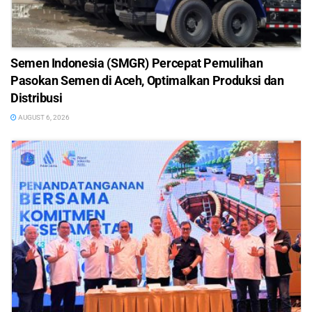
Semen Indonesia (SMGR) Percepat Pemulihan
Pasokan Semen di Aceh, Optimalkan Produksi dan
Distribusi
AUGUST 6, 2026