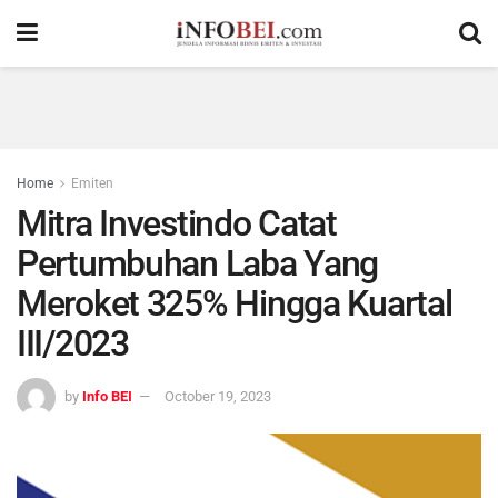
Home
Emiten
Mitra Investindo Catat
Pertumbuhan Laba Yang
Meroket 325% Hingga Kuartal
III/2023
by
Info BEI
October 19, 2023