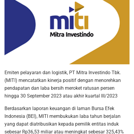
Emiten pelayaran dan logistik, PT Mitra Investindo Tbk.
(MITI) mencatatkan kinerja positif dengan menorehkan
pendapatan dan laba bersih meroket ratusan persen
hingga 30 September 2023 atau akhir kuartal III/2023
Berdasarkan laporan keuangan di laman Bursa Efek
Indonesia (BEI), MITI membukukan laba tahun berjalan
yang dapat diatribusikan kepada pemilik entitas induk
sebesar Rp36,53 miliar atau meningkat sebesar 325,43%