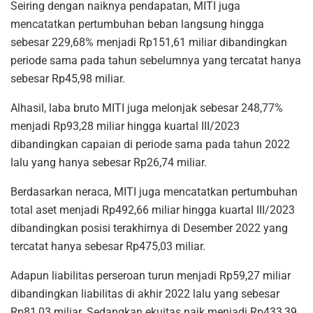
Seiring dengan naiknya pendapatan, MITI juga
mencatatkan pertumbuhan beban langsung hingga
sebesar 229,68% menjadi Rp151,61 miliar dibandingkan
periode sama pada tahun sebelumnya yang tercatat hanya
sebesar Rp45,98 miliar.
Alhasil, laba bruto MITI juga melonjak sebesar 248,77%
menjadi Rp93,28 miliar hingga kuartal III/2023
dibandingkan capaian di periode sama pada tahun 2022
lalu yang hanya sebesar Rp26,74 miliar.
Berdasarkan neraca, MITI juga mencatatkan pertumbuhan
total aset menjadi Rp492,66 miliar hingga kuartal III/2023
dibandingkan posisi terakhirnya di Desember 2022 yang
tercatat hanya sebesar Rp475,03 miliar.
Adapun liabilitas perseroan turun menjadi Rp59,27 miliar
dibandingkan liabilitas di akhir 2022 lalu yang sebesar
Rp81,03 miliar. Sedangkan ekuitas naik menjadi Rp433,39