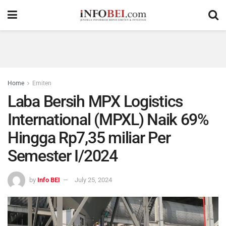
Home
Emiten
Laba Bersih MPX Logistics
International (MPXL) Naik 69%
Hingga Rp7,35 miliar Per
Semester I/2024
by
Info BEI
July 25, 2024