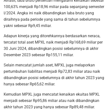
Alhasil, laba bruto perseroan mengalami kenaikan sebesar
100,63% menjadi Rp18,96 miliar pada sepanjang semester
I/2024. Angka ini naik dibandingkan laba bruto yang
diraihnya pada periode yang sama di tahun sebelumnya
yakni sebesar Rp9,45 miliar.
Adapun kinerja yang ditorehkannya berdasarkan neraca,
tercatat total aset MPXL naik menjadi Rp168,69 miliar per
30 Juni 2024, dibandingkan posisi sebelumnya di akhir
Desember 2023 sebesar Rp155,11 miliar.
Selain mencatat jumlah aset, MPXL juga melaporkan
pertumbuhan liabilitas menjadi Rp72,83 miliar atau naik
dibandingkan posisi sebelumnya di akhir tahun 2023 yang
hanya sebesar Rp65,62 miliar.
Kemudian MPXL juga mencatat kenaikan ekuitas MPXL
menjadi sebesar Rp95,86 miliar atau naik dibandingkan
akhir tahun 2023 yang hanya sebesar Rp89,48 miliar.