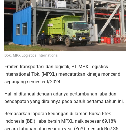
Dok. MPX Logistics International
Emiten transportasi dan logistik, PT MPX Logistics
International Tbk. (MPXL) mencatatkan kinerja moncer di
sepanjang semester I/2024
Hal ini ditandai dengan adanya pertumbuhan laba dan
pendapatan yang diraihnya pada paruh pertama tahun ini.
Berdasarkan laporan keuangan di laman Bursa Efek
Indonesia (BEI), laba bersih MPXL naik sebesar 69,18%
secara tahunan atau year-on-year (YoY) menjadi Rp7,35