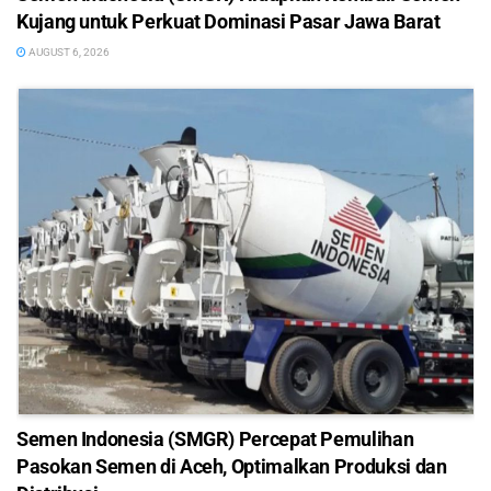
Kujang untuk Perkuat Dominasi Pasar Jawa Barat
AUGUST 6, 2026
Semen Indonesia (SMGR) Percepat Pemulihan
Pasokan Semen di Aceh, Optimalkan Produksi dan