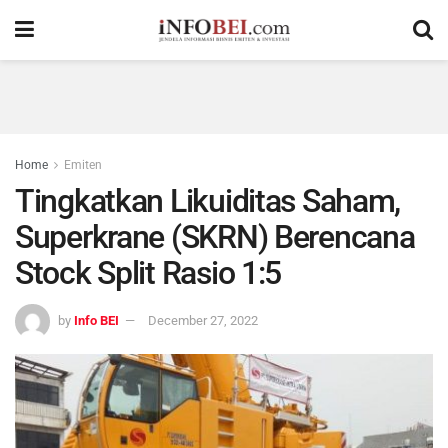
Home
Emiten
Tingkatkan Likuiditas Saham,
Superkrane (SKRN) Berencana
Stock Split Rasio 1:5
by
Info BEI
December 27, 2022