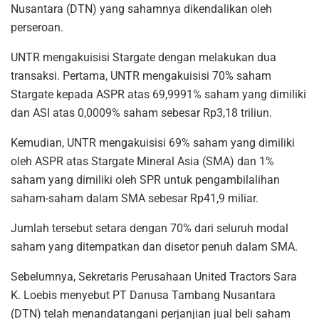
Nusantara (DTN) yang sahamnya dikendalikan oleh
perseroan.
UNTR mengakuisisi Stargate dengan melakukan dua
transaksi. Pertama, UNTR mengakuisisi 70% saham
Stargate kepada ASPR atas 69,9991% saham yang dimiliki
dan ASI atas 0,0009% saham sebesar Rp3,18 triliun.
Kemudian, UNTR mengakuisisi 69% saham yang dimiliki
oleh ASPR atas Stargate Mineral Asia (SMA) dan 1%
saham yang dimiliki oleh SPR untuk pengambilalihan
saham-saham dalam SMA sebesar Rp41,9 miliar.
Jumlah tersebut setara dengan 70% dari seluruh modal
saham yang ditempatkan dan disetor penuh dalam SMA.
Sebelumnya, Sekretaris Perusahaan United Tractors Sara
K. Loebis menyebut PT Danusa Tambang Nusantara
(DTN) telah menandatangani perjanjian jual beli saham