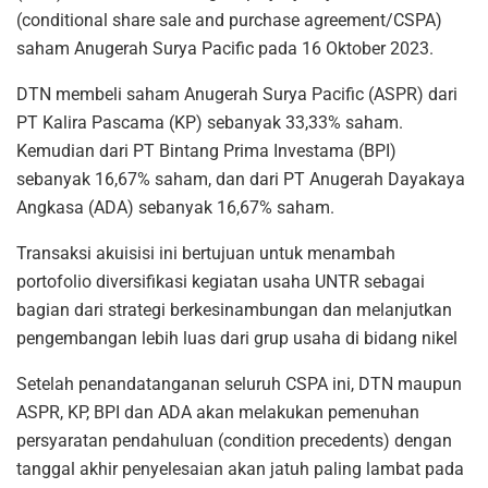
(conditional share sale and purchase agreement/CSPA)
saham Anugerah Surya Pacific pada 16 Oktober 2023.
DTN membeli saham Anugerah Surya Pacific (ASPR) dari
PT Kalira Pascama (KP) sebanyak 33,33% saham.
Kemudian dari PT Bintang Prima Investama (BPI)
sebanyak 16,67% saham, dan dari PT Anugerah Dayakaya
Angkasa (ADA) sebanyak 16,67% saham.
Transaksi akuisisi ini bertujuan untuk menambah
portofolio diversifikasi kegiatan usaha UNTR sebagai
bagian dari strategi berkesinambungan dan melanjutkan
pengembangan lebih luas dari grup usaha di bidang nikel
Setelah penandatanganan seluruh CSPA ini, DTN maupun
ASPR, KP, BPI dan ADA akan melakukan pemenuhan
persyaratan pendahuluan (condition precedents) dengan
tanggal akhir penyelesaian akan jatuh paling lambat pada