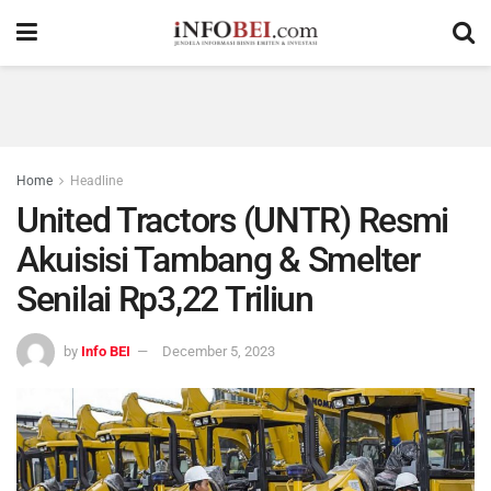
Home
Headline
United Tractors (UNTR) Resmi
Akuisisi Tambang & Smelter
Senilai Rp3,22 Triliun
by
Info BEI
December 5, 2023