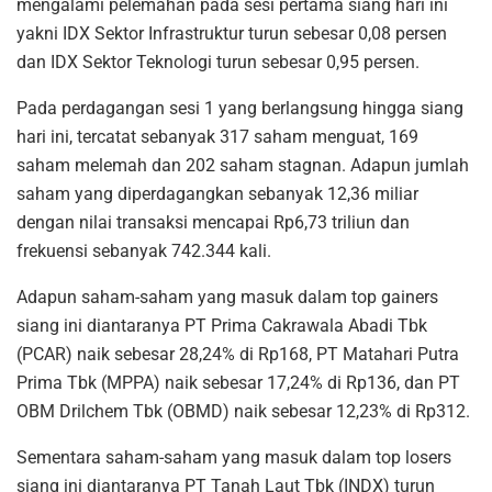
mengalami pelemahan pada sesi pertama siang hari ini
yakni IDX Sektor Infrastruktur turun sebesar 0,08 persen
dan IDX Sektor Teknologi turun sebesar 0,95 persen.
Pada perdagangan sesi 1 yang berlangsung hingga siang
hari ini, tercatat sebanyak 317 saham menguat, 169
saham melemah dan 202 saham stagnan. Adapun jumlah
saham yang diperdagangkan sebanyak 12,36 miliar
dengan nilai transaksi mencapai Rp6,73 triliun dan
frekuensi sebanyak 742.344 kali.
Adapun saham-saham yang masuk dalam top gainers
siang ini diantaranya PT Prima Cakrawala Abadi Tbk
(PCAR) naik sebesar 28,24% di Rp168, PT Matahari Putra
Prima Tbk (MPPA) naik sebesar 17,24% di Rp136, dan PT
OBM Drilchem Tbk (OBMD) naik sebesar 12,23% di Rp312.
Sementara saham-saham yang masuk dalam top losers
siang ini diantaranya PT Tanah Laut Tbk (INDX) turun