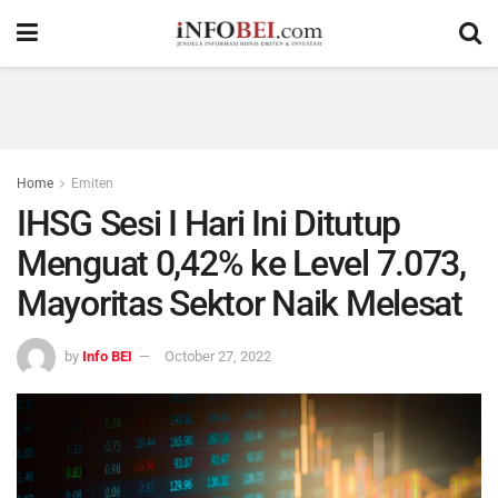
Home
Emiten
IHSG Sesi I Hari Ini Ditutup
Menguat 0,42% ke Level 7.073,
Mayoritas Sektor Naik Melesat
by
Info BEI
October 27, 2022