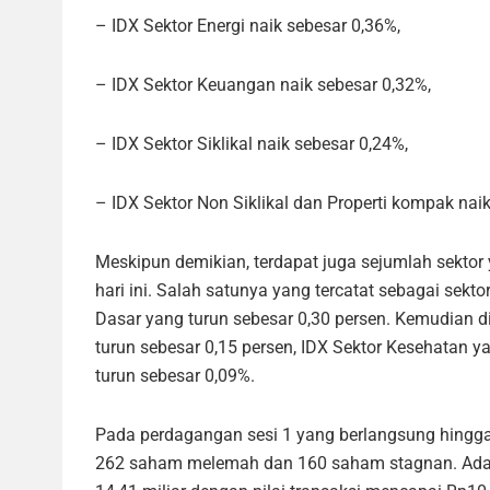
– IDX Sektor Energi naik sebesar 0,36%,
– IDX Sektor Keuangan naik sebesar 0,32%,
– IDX Sektor Siklikal naik sebesar 0,24%,
– IDX Sektor Non Siklikal dan Properti kompak nai
Meskipun demikian, terdapat juga sejumlah sekto
hari ini. Salah satunya yang tercatat sebagai sekt
Dasar yang turun sebesar 0,30 persen. Kemudian di
turun sebesar 0,15 persen, IDX Sektor Kesehatan ya
turun sebesar 0,09%.
Pada perdagangan sesi 1 yang berlangsung hingga 
262 saham melemah dan 160 saham stagnan. Ada