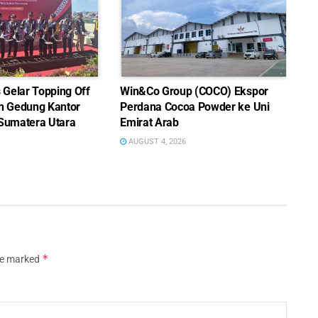
Gelar Topping Off
Win&Co Group (COCO) Ekspor
 Gedung Kantor
Perdana Cocoa Powder ke Uni
 Sumatera Utara
Emirat Arab
AUGUST 4, 2026
*
are marked