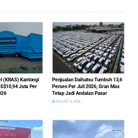
el (KRAS) Kantongi
Penjualan Daihatsu Tumbuh 13,6
US$10,94 Juta Per
Persen Per Juli 2026, Gran Max
026
Tetap Jadi Andalan Pasar
AUGUST 5, 2026