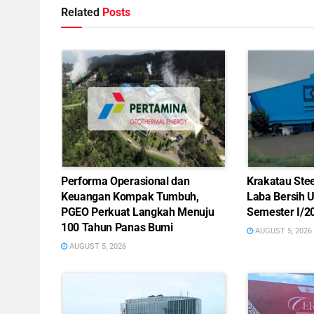
Related
Posts
Performa Operasional dan
Krakatau Ste
Keuangan Kompak Tumbuh,
Laba Bersih 
PGEO Perkuat Langkah Menuju
Semester I/2
100 Tahun Panas Bumi
AUGUST 5, 2026
AUGUST 5, 2026