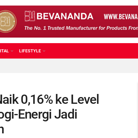
ITAL
LIFESTYLE
Naik 0,16% ke Level
ogi-Energi Jadi
n