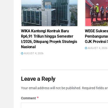
WIKA Kantongi Kontrak Baru
WEGE Sukses 
Rp6,91 Triliun hingga Semester
Pembangunan
I/2026, Ditopang Proyek Strategis
OJK Provinsi
Nasional
AUGUST 4, 2026
AUGUST 4, 2026
Leave a Reply
Your email address will not be published.
Required fields 
*
Comment