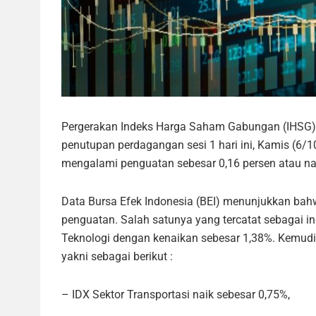
Pergerakan Indeks Harga Saham Gabungan (IHSG) d
penutupan perdagangan sesi 1 hari ini, Kamis (6/
mengalami penguatan sebesar 0,16 persen atau naik
Data Bursa Efek Indonesia (BEI) menunjukkan bah
penguatan. Salah satunya yang tercatat sebagai in
Teknologi dengan kenaikan sebesar 1,38%. Kemudia
yakni sebagai berikut :
– IDX Sektor Transportasi naik sebesar 0,75%,