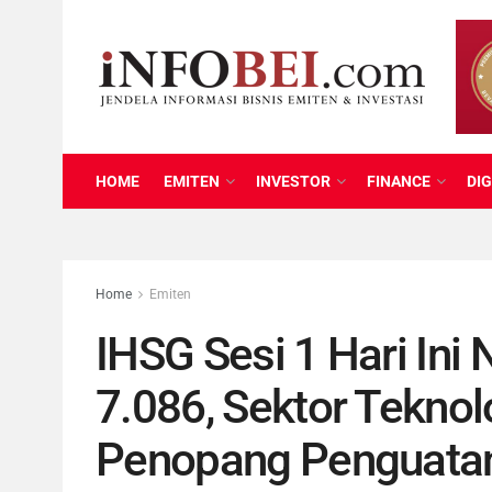
HOME
EMITEN
INVESTOR
FINANCE
DIG
Home
Emiten
IHSG Sesi 1 Hari Ini 
7.086, Sektor Teknol
Penopang Penguata