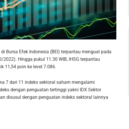
i Bursa Efek Indonesia (BEI) terpantau menguat pada
10/2022). Hingga pukul 11.30 WIB, IHSG terpantau
 11,54 poin ke level 7.086.
wa 7 dari 11 indeks sektoral saham mengalami
deks dengan penguatan tertinggi yakni IDX Sektor
n disusul dengan penguatan indeks sektoral lainnya