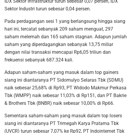
IDX Sektor Infrastruktur turun sebesar 0,07 persen, IDX
Sektor Industri turun sebesar 0,04 persen.
Pada perdagangan sesi 1 yang berlangsung hingga siang
hari ini, tercatat sebanyak 209 saham menguat, 297
saham melemah dan 165 saham stagnan. Adapun jumlah
saham yang diperdagangkan sebanyak 13,75 miliar
dengan nilai transaksi mencapai Rp6,05 triliun dan
frekuensi sebanyak 687.324 kali.
Adapun saham-saham yang masuk dalam top gainers
siang ini diantaranya PT Sidomulyo Selaras Tbk (SDMU)
naik sebesar 25,68% di Rp93, PT Widodo Makmur Perkasa
Tbk (WMPP) naik sebesar 11,03% di Rp151, dan PT Bakrie
& Brothers Tbk (BNBR) naik sebesar 10,00% di Rp66.
Sementara saham-saham yang masuk dalam top losers
siang ini diantaranya PT Trimegah Karya Pratama Tbk
(UVCR) turun sebesar 7,07% ke Rp92, PT Indointernet Tbk