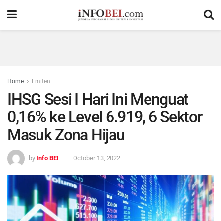
Home
Emiten
IHSG Sesi I Hari Ini Menguat
0,16% ke Level 6.919, 6 Sektor
Masuk Zona Hijau
by
Info BEI
October 13, 2022