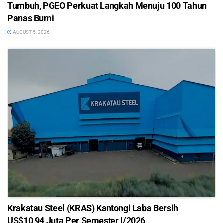
Tumbuh, PGEO Perkuat Langkah Menuju 100 Tahun
Panas Bumi
AUGUST 5, 2026
Krakatau Steel (KRAS) Kantongi Laba Bersih
US$10,94 Juta Per Semester I/2026