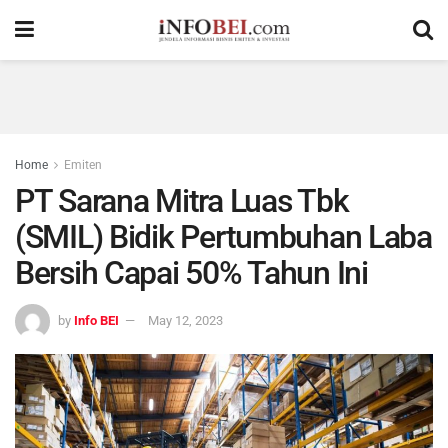
Home
Emiten
PT Sarana Mitra Luas Tbk
(SMIL) Bidik Pertumbuhan Laba
Bersih Capai 50% Tahun Ini
by
Info BEI
May 12, 2023