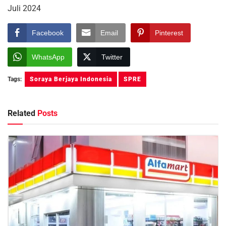
Juli 2024
Facebook
Email
Pinterest
WhatsApp
Twitter
Tags:
Soraya Berjaya Indonesia
SPRE
Related
Posts