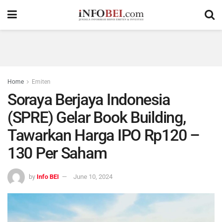
Home
Emiten
Soraya Berjaya Indonesia
(SPRE) Gelar Book Building,
Tawarkan Harga IPO Rp120 –
130 Per Saham
by
Info BEI
June 10, 2024