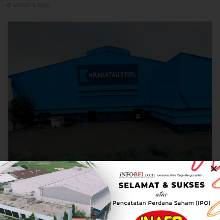
AUGUST 5, 2026
Krakatau Steel (KRAS) Kantongi Laba Bersih
US$10,94 Juta Per Semester I/2026
AUGUST 5, 2026