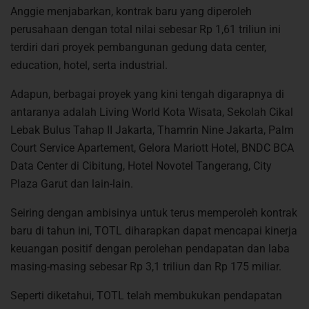
Anggie menjabarkan, kontrak baru yang diperoleh
perusahaan dengan total nilai sebesar Rp 1,61 triliun ini
terdiri dari proyek pembangunan gedung data center,
education, hotel, serta industrial.
Adapun, berbagai proyek yang kini tengah digarapnya di
antaranya adalah Living World Kota Wisata, Sekolah Cikal
Lebak Bulus Tahap II Jakarta, Thamrin Nine Jakarta, Palm
Court Service Apartement, Gelora Mariott Hotel, BNDC BCA
Data Center di Cibitung, Hotel Novotel Tangerang, City
Plaza Garut dan lain-lain.
Seiring dengan ambisinya untuk terus memperoleh kontrak
baru di tahun ini, TOTL diharapkan dapat mencapai kinerja
keuangan positif dengan perolehan pendapatan dan laba
masing-masing sebesar Rp 3,1 triliun dan Rp 175 miliar.
Seperti diketahui, TOTL telah membukukan pendapatan