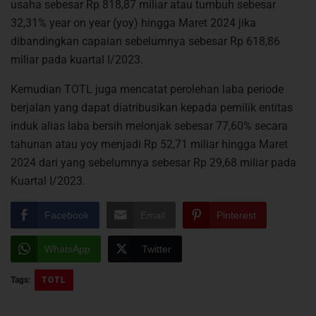
usaha sebesar Rp 818,87 miliar atau tumbuh sebesar
32,31% year on year (yoy) hingga Maret 2024 jika
dibandingkan capaian sebelumnya sebesar Rp 618,86
miliar pada kuartal I/2023.
Kemudian TOTL juga mencatat perolehan laba periode
berjalan yang dapat diatribusikan kepada pemilik entitas
induk alias laba bersih melonjak sebesar 77,60% secara
tahunan atau yoy menjadi Rp 52,71 miliar hingga Maret
2024 dari yang sebelumnya sebesar Rp 29,68 miliar pada
Kuartal I/2023.
Facebook
Email
Pinterest
WhatsApp
Twitter
Tags:
TOTL