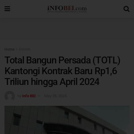
Home
Emiten
Total Bangun Persada (TOTL)
Kantongi Kontrak Baru Rp1,6
Triliun hingga April 2024
by
Info BEI
May 28, 2024