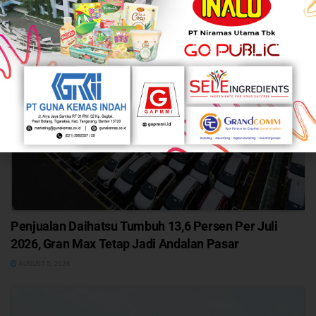
Penjualan Daihatsu Tumbuh 13,6 Persen Per Juli
2026, Gran Max Tetap Jadi Andalan Pasar
AUGUST 5, 2026