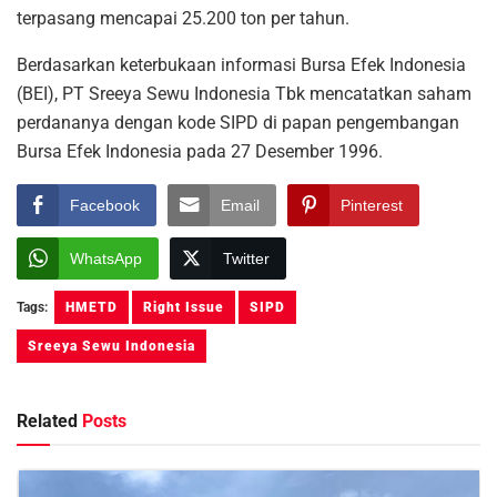
terpasang mencapai 25.200 ton per tahun.
Berdasarkan keterbukaan informasi Bursa Efek Indonesia
(BEI), PT Sreeya Sewu Indonesia Tbk mencatatkan saham
perdananya dengan kode SIPD di papan pengembangan
Bursa Efek Indonesia pada 27 Desember 1996.
Facebook
Email
Pinterest
WhatsApp
Twitter
Tags:
HMETD
Right Issue
SIPD
Sreeya Sewu Indonesia
Related
Posts