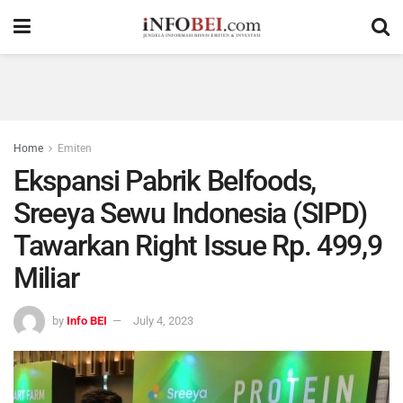
Home
Emiten
Ekspansi Pabrik Belfoods,
Sreeya Sewu Indonesia (SIPD)
Tawarkan Right Issue Rp. 499,9
Miliar
by
Info BEI
July 4, 2023