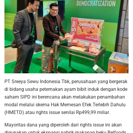
PT Sreeya Sewu Indonesia Tbk, perusahaan yang bergerak
di bidang usaha peternakan ayam bibit induk dengan kode
saham SIPD ini berencana akan melakukan penambahan
modal melalui skema Hak Memesan Efek Terlebih Dahulu
(HMETD) atau rights issue senilai Rp499,99 miliar.
Mayoritas dana yang diperoleh dari rights issue ini akan
digunakan untuk ekspansi pabrik makanan beku Belfoods.