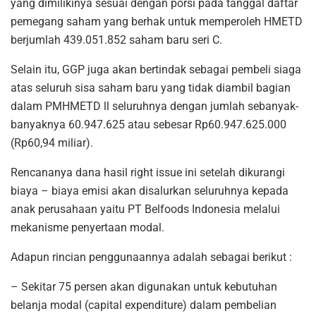
yang dimilikinya sesuai dengan porsi pada tanggal daftar
pemegang saham yang berhak untuk memperoleh HMETD
berjumlah 439.051.852 saham baru seri C.
Selain itu, GGP juga akan bertindak sebagai pembeli siaga
atas seluruh sisa saham baru yang tidak diambil bagian
dalam PMHMETD ll seluruhnya dengan jumlah sebanyak-
banyaknya 60.947.625 atau sebesar Rp60.947.625.000
(Rp60,94 miliar).
Rencananya dana hasil right issue ini setelah dikurangi
biaya – biaya emisi akan disalurkan seluruhnya kepada
anak perusahaan yaitu PT Belfoods Indonesia melalui
mekanisme penyertaan modal.
Adapun rincian penggunaannya adalah sebagai berikut :
– Sekitar 75 persen akan digunakan untuk kebutuhan
belanja modal (capital expenditure) dalam pembelian