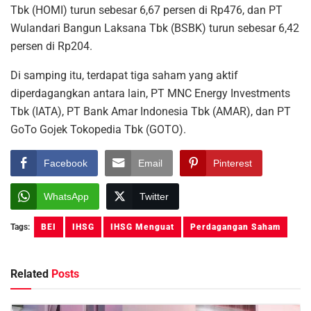
Tbk (HOMI) turun sebesar 6,67 persen di Rp476, dan PT
Wulandari Bangun Laksana Tbk (BSBK) turun sebesar 6,42
persen di Rp204.
Di samping itu, terdapat tiga saham yang aktif
diperdagangkan antara lain, PT MNC Energy Investments
Tbk (IATA), PT Bank Amar Indonesia Tbk (AMAR), dan PT
GoTo Gojek Tokopedia Tbk (GOTO).
Facebook
Email
Pinterest
WhatsApp
Twitter
Tags:
BEI
IHSG
IHSG Menguat
Perdagangan Saham
Related
Posts