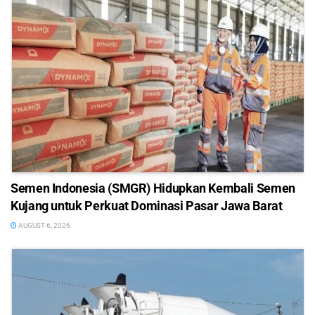
Semen Indonesia (SMGR) Hidupkan Kembali Semen
Kujang untuk Perkuat Dominasi Pasar Jawa Barat
AUGUST 6, 2026