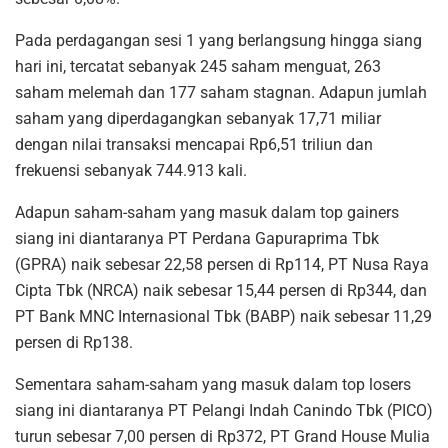
Pada perdagangan sesi 1 yang berlangsung hingga siang
hari ini, tercatat sebanyak 245 saham menguat, 263
saham melemah dan 177 saham stagnan. Adapun jumlah
saham yang diperdagangkan sebanyak 17,71 miliar
dengan nilai transaksi mencapai Rp6,51 triliun dan
frekuensi sebanyak 744.913 kali.
Adapun saham-saham yang masuk dalam top gainers
siang ini diantaranya PT Perdana Gapuraprima Tbk
(GPRA) naik sebesar 22,58 persen di Rp114, PT Nusa Raya
Cipta Tbk (NRCA) naik sebesar 15,44 persen di Rp344, dan
PT Bank MNC Internasional Tbk (BABP) naik sebesar 11,29
persen di Rp138.
Sementara saham-saham yang masuk dalam top losers
siang ini diantaranya PT Pelangi Indah Canindo Tbk (PICO)
turun sebesar 7,00 persen di Rp372, PT Grand House Mulia