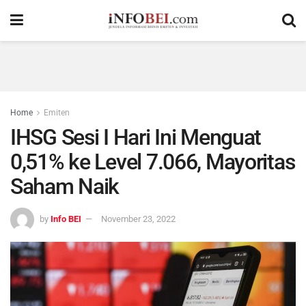
Home
Emiten
IHSG Sesi I Hari Ini Menguat
0,51% ke Level 7.066, Mayoritas
Saham Naik
by
Info BEI
November 23, 2022