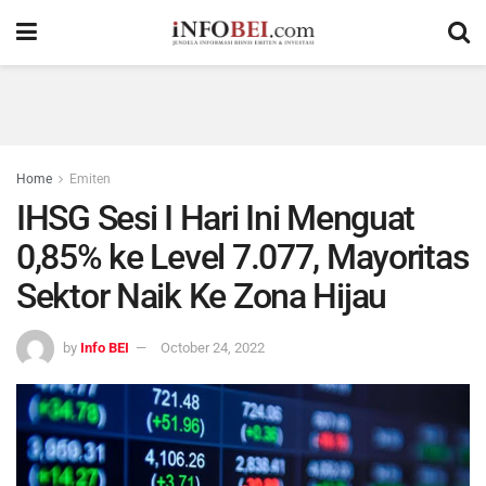
Home
Emiten
IHSG Sesi I Hari Ini Menguat
0,85% ke Level 7.077, Mayoritas
Sektor Naik Ke Zona Hijau
by
Info BEI
October 24, 2022