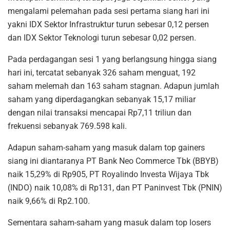
mengalami pelemahan pada sesi pertama siang hari ini
yakni IDX Sektor Infrastruktur turun sebesar 0,12 persen
dan IDX Sektor Teknologi turun sebesar 0,02 persen.
Pada perdagangan sesi 1 yang berlangsung hingga siang
hari ini, tercatat sebanyak 326 saham menguat, 192
saham melemah dan 163 saham stagnan. Adapun jumlah
saham yang diperdagangkan sebanyak 15,17 miliar
dengan nilai transaksi mencapai Rp7,11 triliun dan
frekuensi sebanyak 769.598 kali.
Adapun saham-saham yang masuk dalam top gainers
siang ini diantaranya PT Bank Neo Commerce Tbk (BBYB)
naik 15,29% di Rp905, PT Royalindo Investa Wijaya Tbk
(INDO) naik 10,08% di Rp131, dan PT Paninvest Tbk (PNIN)
naik 9,66% di Rp2.100.
Sementara saham-saham yang masuk dalam top losers