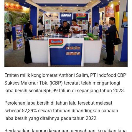
Emiten milik konglomerat Anthoni Salim, PT Indofood CBP
Sukses Makmur Tbk. (ICBP) tercatat telah mengantongi
laba bersih senilai Rp6,99 triliun di sepanjang tahun 2023.
Perolehan laba bersih di tahun lalu tersebut melesat
sebesar 52,39% secara tahunan dibandingkan capaian
laba bersih yang diraihnya pada tahun 2022.
Berdasarkan laporan keuangan perusahaan, kenaikan laba