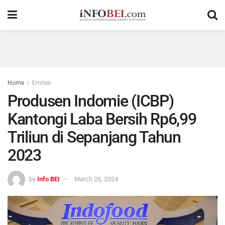
Home
Emiten
Produsen Indomie (ICBP)
Kantongi Laba Bersih Rp6,99
Triliun di Sepanjang Tahun
2023
by
Info BEI
March 26, 2024