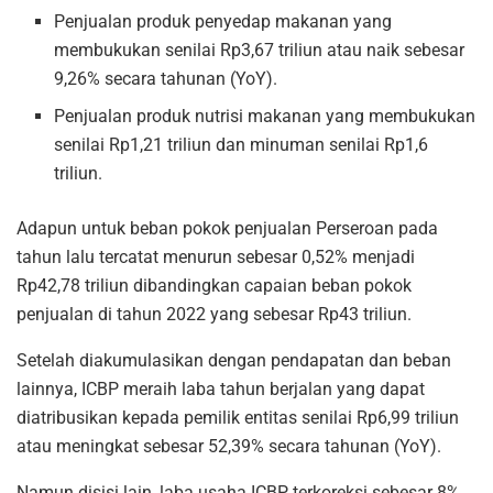
Penjualan produk penyedap makanan yang
membukukan senilai Rp3,67 triliun atau naik sebesar
9,26% secara tahunan (YoY).
Penjualan produk nutrisi makanan yang membukukan
senilai Rp1,21 triliun dan minuman senilai Rp1,6
triliun.
Adapun untuk beban pokok penjualan Perseroan pada
tahun lalu tercatat menurun sebesar 0,52% menjadi
Rp42,78 triliun dibandingkan capaian beban pokok
penjualan di tahun 2022 yang sebesar Rp43 triliun.
Setelah diakumulasikan dengan pendapatan dan beban
lainnya, ICBP meraih laba tahun berjalan yang dapat
diatribusikan kepada pemilik entitas senilai Rp6,99 triliun
atau meningkat sebesar 52,39% secara tahunan (YoY).
Namun disisi lain, laba usaha ICBP terkoreksi sebesar 8%