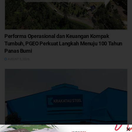
Performa Operasional dan Keuangan Kompak
Tumbuh, PGEO Perkuat Langkah Menuju 100 Tahun
Panas Bumi
AUGUST 5, 2026