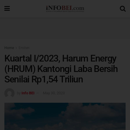
Home
Emiten
Kuartal I/2023, Harum Energy
(HRUM) Kantongi Laba Bersih
Senilai Rp1,54 Triliun
by
Info BEI
May 30, 2023