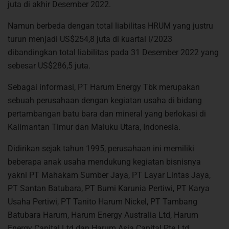
juta di akhir Desember 2022.
Namun berbeda dengan total liabilitas HRUM yang justru
turun menjadi US$254,8 juta di kuartal l/2023
dibandingkan total liabilitas pada 31 Desember 2022 yang
sebesar US$286,5 juta.
Sebagai informasi, PT Harum Energy Tbk merupakan
sebuah perusahaan dengan kegiatan usaha di bidang
pertambangan batu bara dan mineral yang berlokasi di
Kalimantan Timur dan Maluku Utara, Indonesia.
Didirikan sejak tahun 1995, perusahaan ini memiliki
beberapa anak usaha mendukung kegiatan bisnisnya
yakni PT Mahakam Sumber Jaya, PT Layar Lintas Jaya,
PT Santan Batubara, PT Bumi Karunia Pertiwi, PT Karya
Usaha Pertiwi, PT Tanito Harum Nickel, PT Tambang
Batubara Harum, Harum Energy Australia Ltd, Harum
Energy Capital Ltd dan Harum Asia Capital Pte Ltd.