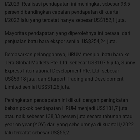
I/2023. Realisasi pendapatan ini meningkat sebesar 93,5
persen dibandingkan capaian pendapatan di kuartal
I/2022 lalu yang tercatat hanya sebesar US$152,1 juta.
Mayoritas pendapatan yang diperolehnya ini berasal dari
penjualan batu bara ekspor senilai US$254,24 juta.
Berdasarkan pelanggannya, HRUM menjual batu bara ke
Jera Global Markets Pte. Ltd. sebesar US$107,6 juta, Sunny
Express International Development Pte. Ltd. sebesar
US$53,18 juta, dan Starport Trading and Development
Limited senilai US$31,26 juta.
Peningkatan pendapatan ini diikuti dengan peningkatan
beban pokok pendapatan HRUM menjadi US$131,7 juta
atau naik sebesar 138,33 persen juta secara tahunan atau
year on year (YOY) dari yang sebelumnya di kuartal I/2022
lalu tercatat sebesar US$55,2.