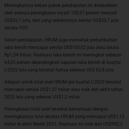
Meningkatnya beban pokok pendapatan ini disebabkan
oleh adanya peningkatan royalti 150,97 persen menjadi
US$52,1 juta, dari yang sebelumnya senilai US$20,7 juta
secara YOY.
Selain pendapatan, HRUM juga mencetak pertumbuhan
laba bersih mencapai senilai US$103,02 juta atau setara
Rp1,54 triliun. Realisasi laba bersih ini meningkat sebesar
64,03 persen dibandingkan capaian laba bersih di kuartal
l/2022 lalu yang tercatat hanya sebesar US$ 62,8 juta.
Adapun untuk total aset HRUM per kuartal I/2023 tercatat
mencapai senilai US$1,37 miliar atau naik dari akhir tahun
2022 lalu yang sebesar US$1,2 miliar.
Peningkatan total aset tersebut bersamaan dengan
meningkatnya total ekuitas HRUM yang mencapai US$1,12
miliar di akhir Maret 2023. Realisasi ini naik dari US$992,2