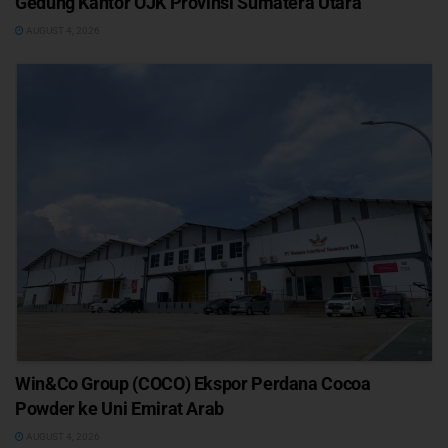
Gedung Kantor OJK Provinsi Sumatera Utara
AUGUST 4, 2026
Win&Co Group (COCO) Ekspor Perdana Cocoa
Powder ke Uni Emirat Arab
AUGUST 4, 2026