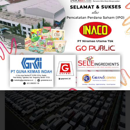
Krakatau Steel (KRAS) Kantongi Laba Bersih
US$10,94 Juta Per Semester I/2026
AUGUST 5, 2026