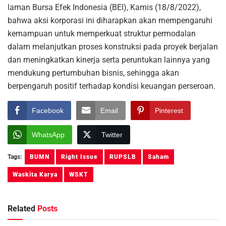
laman Bursa Efek Indonesia (BEI), Kamis (18/8/2022),
bahwa aksi korporasi ini diharapkan akan mempengaruhi
kemampuan untuk memperkuat struktur permodalan
dalam melanjutkan proses konstruksi pada proyek berjalan
dan meningkatkan kinerja serta peruntukan lainnya yang
mendukung pertumbuhan bisnis, sehingga akan
berpengaruh positif terhadap kondisi keuangan perseroan.
Facebook
Email
Pinterest
WhatsApp
Twitter
Tags:
BUMN
Right Issue
RUPSLB
Saham
Waskita Karya
WSKT
Related
Posts