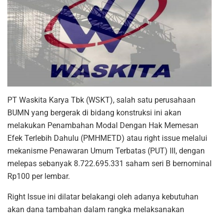
PT Waskita Karya Tbk (WSKT), salah satu perusahaan
BUMN yang bergerak di bidang konstruksi ini akan
melakukan Penambahan Modal Dengan Hak Memesan
Efek Terlebih Dahulu (PMHMETD) atau right issue melalui
mekanisme Penawaran Umum Terbatas (PUT) III, dengan
melepas sebanyak 8.722.695.331 saham seri B bernominal
Rp100 per lembar.
Right Issue ini dilatar belakangi oleh adanya kebutuhan
akan dana tambahan dalam rangka melaksanakan