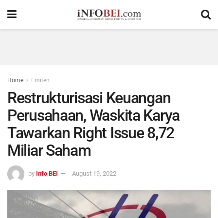
Home
Emiten
Restrukturisasi Keuangan
Perusahaan, Waskita Karya
Tawarkan Right Issue 8,72
Miliar Saham
by
Info BEI
August 19, 2022