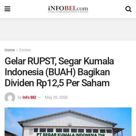
Home
Emiten
Gelar RUPST, Segar Kumala
Indonesia (BUAH) Bagikan
Dividen Rp12,5 Per Saham
by
Info BEI
May 26, 2026