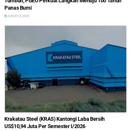
Tumbuh, PGEO Perkuat Langkah Menuju 100 Tahun
Panas Bumi
AUGUST 5, 2026
Krakatau Steel (KRAS) Kantongi Laba Bersih
US$10,94 Juta Per Semester I/2026