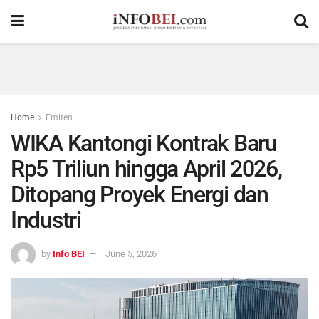
Home
Emiten
WIKA Kantongi Kontrak Baru
Rp5 Triliun hingga April 2026,
Ditopang Proyek Energi dan
Industri
by
Info BEI
June 5, 2026