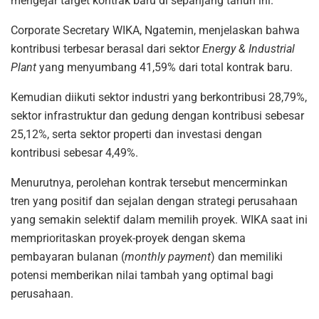
mengejar target kontrak baru di sepanjang tahun ini.
Corporate Secretary WIKA, Ngatemin, menjelaskan bahwa
kontribusi terbesar berasal dari sektor
Energy & Industrial
Plant
yang menyumbang 41,59% dari total kontrak baru.
Kemudian diikuti sektor industri yang berkontribusi 28,79%,
sektor infrastruktur dan gedung dengan kontribusi sebesar
25,12%, serta sektor properti dan investasi dengan
kontribusi sebesar 4,49%.
Menurutnya, perolehan kontrak tersebut mencerminkan
tren yang positif dan sejalan dengan strategi perusahaan
yang semakin selektif dalam memilih proyek. WIKA saat ini
memprioritaskan proyek-proyek dengan skema
pembayaran bulanan (
monthly payment
) dan memiliki
potensi memberikan nilai tambah yang optimal bagi
perusahaan.