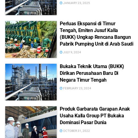
JANUARY 23, 2025
Perluas Ekspansi di Timur
Tengah, Emiten Jusuf Kalla
(BUKK) Ungkap Rencana Bangun
Pabrik Pumping Unit di Arab Saudi
JULY 9, 2024
Bukaka Teknik Utama (BUKK)
Dirikan Perusahaan Baru Di
Negara Timur Tengah
FEBRUARY 23, 2024
Produk Garbarata Garapan Anak
Usaha Kalla Group PT Bukaka
Dominasi Pasar Dunia
OCTOBER 31, 2022