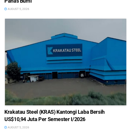
Panas Bumi
AUGUST 5, 2026
Krakatau Steel (KRAS) Kantongi Laba Bersih
US$10,94 Juta Per Semester I/2026
AUGUST 5, 2026