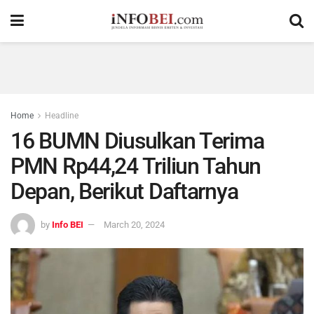
Home
Headline
16 BUMN Diusulkan Terima
PMN Rp44,24 Triliun Tahun
Depan, Berikut Daftarnya
by
Info BEI
March 20, 2024