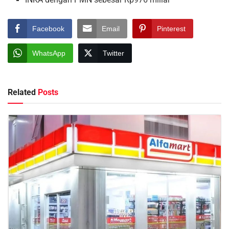
Facebook
Email
Pinterest
WhatsApp
Twitter
Related
Posts