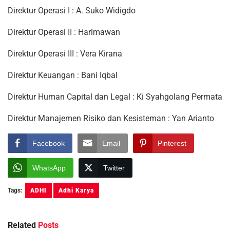
Direktur Operasi I : A. Suko Widigdo
Direktur Operasi II : Harimawan
Direktur Operasi III : Vera Kirana
Direktur Keuangan : Bani Iqbal
Direktur Human Capital dan Legal : Ki Syahgolang Permata
Direktur Manajemen Risiko dan Kesisteman : Yan Arianto
Facebook
Email
Pinterest
WhatsApp
Twitter
Tags:
ADHI
Adhi Karya
Related
Posts