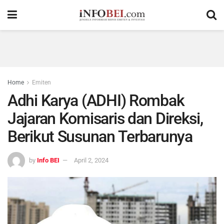
Home
Emiten
Adhi Karya (ADHI) Rombak
Jajaran Komisaris dan Direksi,
Berikut Susunan Terbarunya
by
Info BEI
April 2, 2024