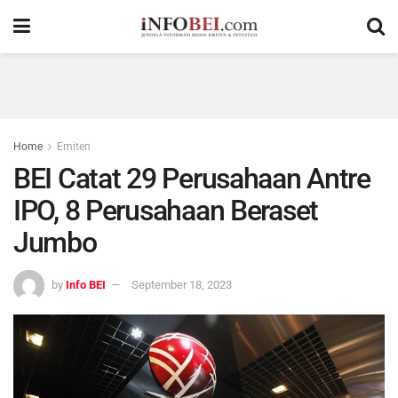
Home
Emiten
BEI Catat 29 Perusahaan Antre
IPO, 8 Perusahaan Beraset
Jumbo
by
Info BEI
September 18, 2023