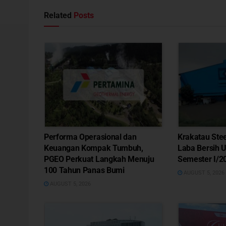
Related
Posts
Performa Operasional dan
Krakatau Ste
Keuangan Kompak Tumbuh,
Laba Bersih 
PGEO Perkuat Langkah Menuju
Semester I/2
100 Tahun Panas Bumi
AUGUST 5, 2026
AUGUST 5, 2026