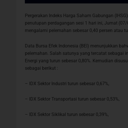
Pergerakan Indeks Harga Saham Gabungan (IHSG) d
penutupan perdagangan sesi 1 hari ini, Jumat (07
mengalami pelemahan sebesar 0,40 persen atau turu
Data Bursa Efek Indonesia (BEI) menunjukkan bah
pelemahan. Salah satunya yang tercatat sebagai 
Energi yang turun sebesar 0,80%. Kemudian disusu
sebagai berikut :
– IDX Sektor Industri turun sebesar 0,67%,
– IDX Sektor Transportasi turun sebesar 0,53%,
– IDX Sektor Siklikal turun sebesar 0,39%,