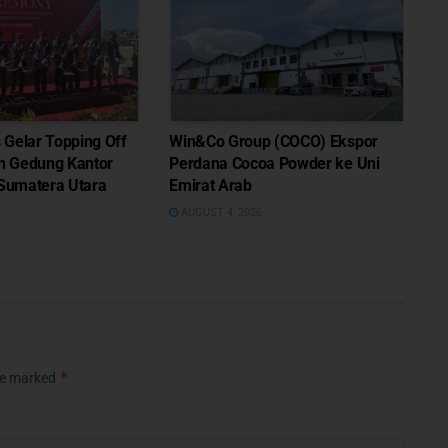
Gelar Topping Off
Win&Co Group (COCO) Ekspor
 Gedung Kantor
Perdana Cocoa Powder ke Uni
 Sumatera Utara
Emirat Arab
AUGUST 4, 2026
*
are marked