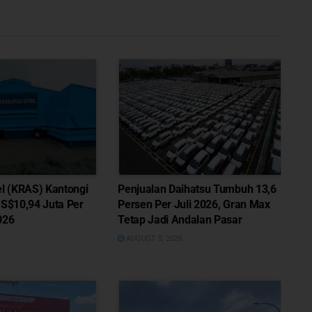
el (KRAS) Kantongi
Penjualan Daihatsu Tumbuh 13,6
US$10,94 Juta Per
Persen Per Juli 2026, Gran Max
026
Tetap Jadi Andalan Pasar
AUGUST 5, 2026