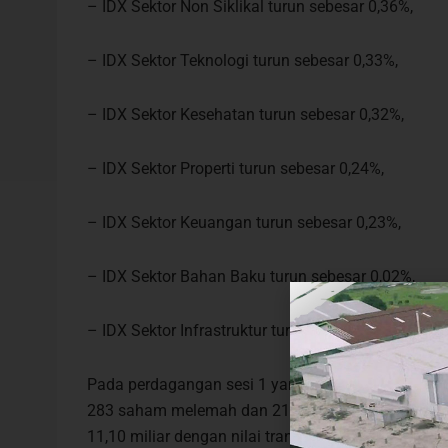
– IDX Sektor Non Siklikal turun sebesar 0,36%,
– IDX Sektor Teknologi turun sebesar 0,33%,
– IDX Sektor Kesehatan turun sebesar 0,32%,
– IDX Sektor Properti turun sebesar 0,24%,
– IDX Sektor Keuangan turun sebesar 0,23%,
– IDX Sektor Bahan Baku turun sebesar 0,02%,
– IDX Sektor Infrastruktur turun sebesar 0,01%,
Pada perdagangan sesi 1 yang berlangsung hingga 
283 saham melemah dan 215 saham stagnan. Ada
11,10 miliar dengan nilai transaksi mencapai Rp4,7