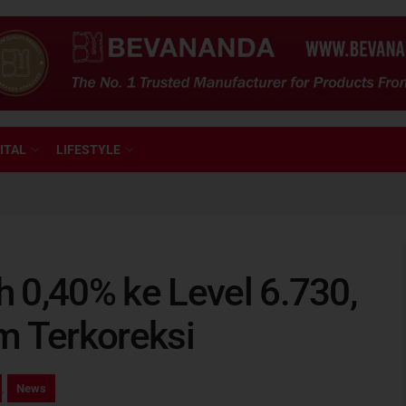
ITAL
LIFESTYLE
 0,40% ke Level 6.730,
m Terkoreksi
,
News