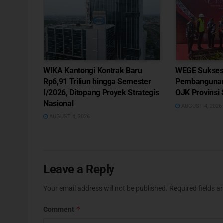
WIKA Kantongi Kontrak Baru
WEGE Sukses 
Rp6,91 Triliun hingga Semester
Pembangunan
I/2026, Ditopang Proyek Strategis
OJK Provinsi
Nasional
AUGUST 4, 2026
AUGUST 4, 2026
Leave a Reply
Your email address will not be published.
Required fields 
*
Comment