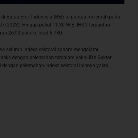
i Bursa Efek Indonesia (BEI) terpantau melemah pada
/07/2023). Hingga pukul 11.30 WIB, IHSG terpantau
n 26,92 poin ke level 6.730.
wa seluruh indeks sektoral saham mengalami
indeks dengan pelemahan terdalam yakni IDX Sektor
l dengan pelemahan indeks sektoral lainnya yakni