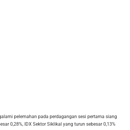
ngalami pelemahan pada perdagangan sesi pertama siang
ebesar 0,28%, IDX Sektor Siklikal yang turun sebesar 0,13%