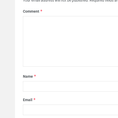
Your email address will not be published.
Required fields 
*
Comment
*
Name
*
Email