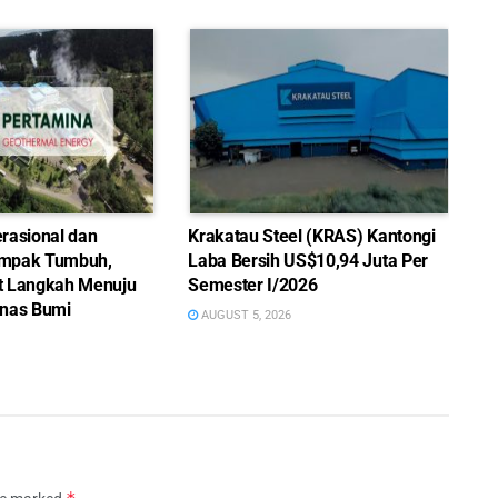
rasional dan
Krakatau Steel (KRAS) Kantongi
mpak Tumbuh,
Laba Bersih US$10,94 Juta Per
t Langkah Menuju
Semester I/2026
nas Bumi
AUGUST 5, 2026