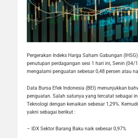
Pergerakan Indeks Harga Saham Gabungan (IHSG) d
penutupan perdagangan sesi 1 hari ini, Senin (04/
mengalami penguatan sebesar 0,48 persen atau naik
Data Bursa Efek Indonesia (BEI) menunjukkan ba
penguatan. Salah satunya yang tercatat sebagai in
Teknologi dengan kenaikan sebesar 1,29%. Kemudia
yakni sebagai berikut :
– IDX Sektor Barang Baku naik sebesar 0,97%