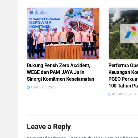
Dukung Penuh Zero Accident,
Performa Ope
WEGE dan PAM JAYA Jalin
Keuangan Ko
Sinergi Komitmen Keselamatan
PGEO Perkua
100 Tahun Pa
AUGUST 6, 2026
AUGUST 5, 2026
Leave a Reply