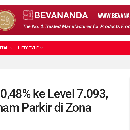
ITAL
LIFESTYLE
0,48% ke Level 7.093,
ham Parkir di Zona