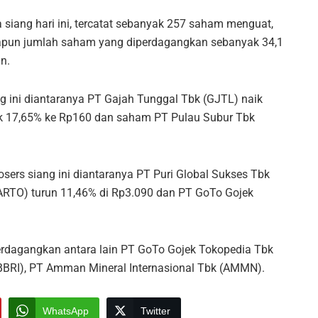
siang hari ini, tercatat sebanyak 257 saham menguat,
pun jumlah saham yang diperdagangkan sebanyak 34,1
un.
 ini diantaranya PT Gajah Tunggal Tbk (GJTL) naik
ik 17,65% ke Rp160 dan saham PT Pulau Subur Tbk
rs siang ini diantaranya PT Puri Global Sukses Tbk
(ARTO) turun 11,46% di Rp3.090 dan PT GoTo Gojek
iperdagangkan antara lain PT GoTo Gojek Tokopedia Tbk
(BBRI), PT Amman Mineral Internasional Tbk (AMMN).
WhatsApp
Twitter