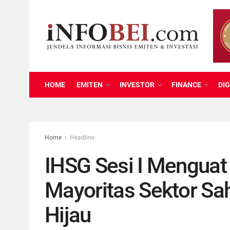
HOME
EMITEN
INVESTOR
FINANCE
DIG
Home
Headline
IHSG Sesi I Menguat 
Mayoritas Sektor Sa
Hijau