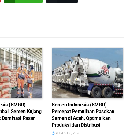
esia (SMGR)
Semen Indonesia (SMGR)
bali Semen Kujang
Percepat Pemulihan Pasokan
t Dominasi Pasar
Semen di Aceh, Optimalkan
Produksi dan Distribusi
AUGUST 6, 2026