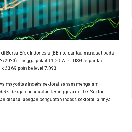
i Bursa Efek Indonesia (BEI) terpantau menguat pada
12/2023). Hingga pukul 11.30 WIB, IHSG terpantau
 33,69 poin ke level 7.093.
hwa mayoritas indeks sektoral saham mengalami
deks dengan penguatan tertinggi yakni IDX Sektor
n disusul dengan penguatan indeks sektoral lainnya