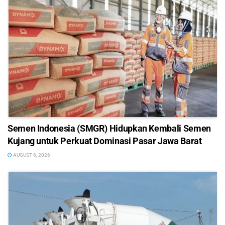
Semen Indonesia (SMGR) Hidupkan Kembali Semen
Kujang untuk Perkuat Dominasi Pasar Jawa Barat
AUGUST 6, 2026