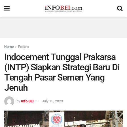
Home
Emiten
Indocement Tunggal Prakarsa
(INTP) Siapkan Strategi Baru Di
Tengah Pasar Semen Yang
Jenuh
by
Info BEI
July 18, 2023