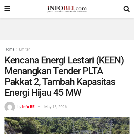
Home
Emiten
Kencana Energi Lestari (KEEN)
Menangkan Tender PLTA
Pakkat 2, Tambah Kapasitas
Energi Hijau 45 MW
by
Info BEI
May 13, 2026