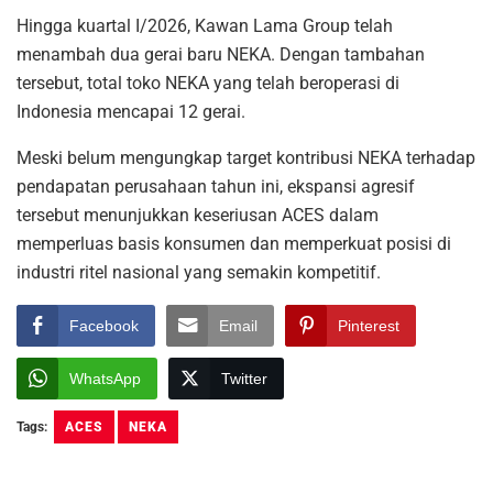
Hingga kuartal I/2026, Kawan Lama Group telah
menambah dua gerai baru NEKA. Dengan tambahan
tersebut, total toko NEKA yang telah beroperasi di
Indonesia mencapai 12 gerai.
Meski belum mengungkap target kontribusi NEKA terhadap
pendapatan perusahaan tahun ini, ekspansi agresif
tersebut menunjukkan keseriusan ACES dalam
memperluas basis konsumen dan memperkuat posisi di
industri ritel nasional yang semakin kompetitif.
Facebook
Email
Pinterest
WhatsApp
Twitter
Tags:
ACES
NEKA