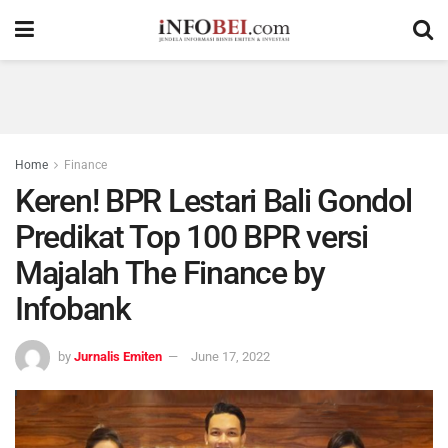
Home
Finance
Keren! BPR Lestari Bali Gondol
Predikat Top 100 BPR versi
Majalah The Finance by
Infobank
by
Jurnalis Emiten
June 17, 2022