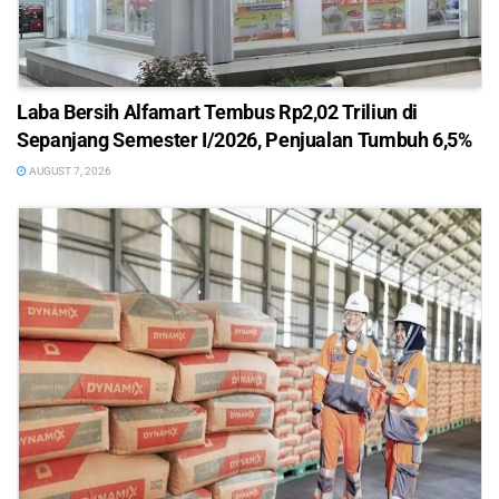
Laba Bersih Alfamart Tembus Rp2,02 Triliun di
Sepanjang Semester I/2026, Penjualan Tumbuh 6,5%
AUGUST 7, 2026