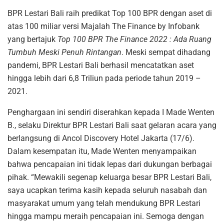
BPR Lestari Bali raih predikat Top 100 BPR dengan aset di
atas 100 miliar versi Majalah The Finance by Infobank
yang bertajuk
Top 100 BPR The Finance 2022 : Ada Ruang
Tumbuh Meski Penuh Rintangan
. Meski sempat dihadang
pandemi, BPR Lestari Bali berhasil mencatatkan aset
hingga lebih dari 6,8 Triliun pada periode tahun 2019 –
2021.
Penghargaan ini sendiri diserahkan kepada I Made Wenten
B., selaku Direktur BPR Lestari Bali saat gelaran acara yang
berlangsung di Ancol Discovery Hotel Jakarta (17/6).
Dalam kesempatan itu, Made Wenten menyampaikan
bahwa pencapaian ini tidak lepas dari dukungan berbagai
pihak. “Mewakili segenap keluarga besar BPR Lestari Bali,
saya ucapkan terima kasih kepada seluruh nasabah dan
masyarakat umum yang telah mendukung BPR Lestari
hingga mampu meraih pencapaian ini. Semoga dengan