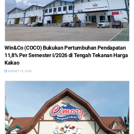
Win&Co (COCO) Bukukan Pertumbuhan Pendapatan
11,8% Per Semester I/2026 di Tengah Tekanan Harga
Kakao
AUGUST 10, 2026