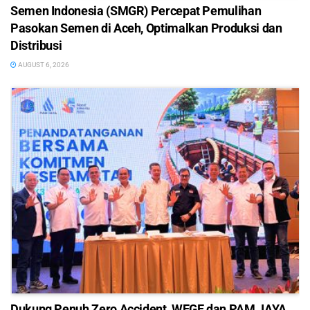
Semen Indonesia (SMGR) Percepat Pemulihan
Pasokan Semen di Aceh, Optimalkan Produksi dan
Distribusi
AUGUST 6, 2026
Dukung Penuh Zero Accident, WEGE dan PAM JAYA