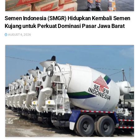
Semen Indonesia (SMGR) Hidupkan Kembali Semen
Kujang untuk Perkuat Dominasi Pasar Jawa Barat
AUGUST 6, 2026