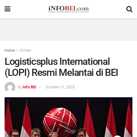
Home
Emiten
Logisticsplus International
(LOPI) Resmi Melantai di BEI
by
Info BEI
October 11, 2023