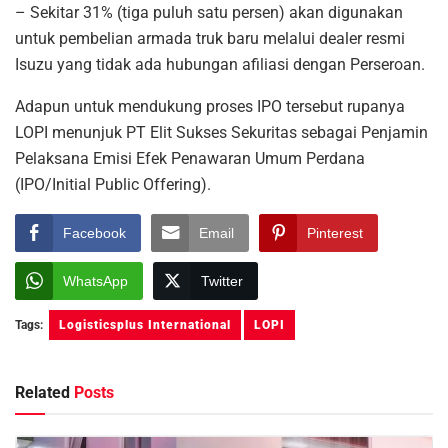
– Sekitar 31% (tiga puluh satu persen) akan digunakan
untuk pembelian armada truk baru melalui dealer resmi
Isuzu yang tidak ada hubungan afiliasi dengan Perseroan.
Adapun untuk mendukung proses IPO tersebut rupanya
LOPI menunjuk PT Elit Sukses Sekuritas sebagai Penjamin
Pelaksana Emisi Efek Penawaran Umum Perdana
(IPO/Initial Public Offering).
Facebook
Email
Pinterest
WhatsApp
Twitter
Tags:
Logisticsplus International
LOPI
Related
Posts