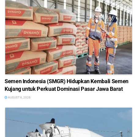
Semen Indonesia (SMGR) Hidupkan Kembali Semen
Kujang untuk Perkuat Dominasi Pasar Jawa Barat
AUGUST 6, 2026