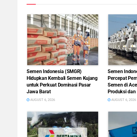
Semen Indonesia (SMGR)
Semen Indon
Hidupkan Kembali Semen Kujang
Percepat Pem
untuk Perkuat Dominasi Pasar
Semen di Ace
Jawa Barat
Produksi dan 
AUGUST 6, 2026
AUGUST 6, 2026