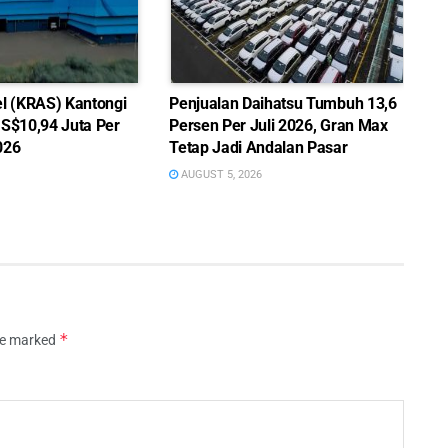
el (KRAS) Kantongi
Penjualan Daihatsu Tumbuh 13,6
US$10,94 Juta Per
Persen Per Juli 2026, Gran Max
026
Tetap Jadi Andalan Pasar
AUGUST 5, 2026
*
are marked