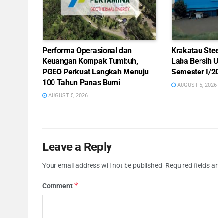
Performa Operasional dan
Krakatau Ste
Keuangan Kompak Tumbuh,
Laba Bersih 
PGEO Perkuat Langkah Menuju
Semester I/2
100 Tahun Panas Bumi
AUGUST 5, 2026
AUGUST 5, 2026
Leave a Reply
Your email address will not be published.
Required fields 
*
Comment