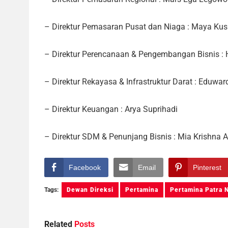
– Direktur Pemasaran Pusat dan Niaga : Maya Ku
– Direktur Perencanaan & Pengembangan Bisnis :
– Direktur Rekayasa & Infrastruktur Darat : Eduwa
– Direktur Keuangan : Arya Suprihadi
– Direktur SDM & Penunjang Bisnis : Mia Krishna A
Facebook
Email
Pinterest
Tags:
Dewan Direksi
Pertamina
Pertamina Patra 
Related
Posts