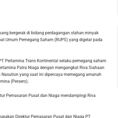
 yang bergerak di bidang perdagangan olahan minyak
Rapat Umum Pemegang Saham (RUPS) yang digelar pada
n PT Pertamina Trans Kontinental selaku pemegang saham
ertamina Patra Niaga dengan mengangkat Riva Siahaan
an Nasution yang saat ini dipercaya memegang amanah
amina (Persero).
tur Pemasaran Pusat dan Niaga mendampingi Riva
erupakan Direktur Pemasaran Pusat dan Niaga PT