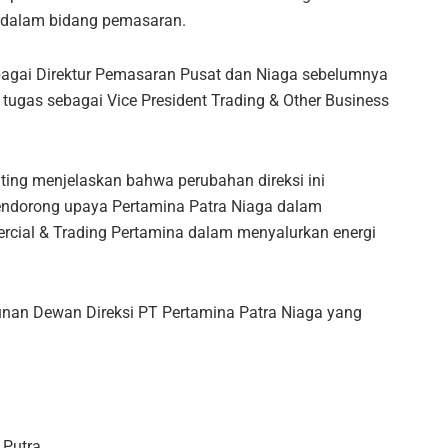
 dalam bidang pemasaran.
agai Direktur Pemasaran Pusat dan Niaga sebelumnya
ugas sebagai Vice President Trading & Other Business
inting menjelaskan bahwa perubahan direksi ini
endorong upaya Pertamina Patra Niaga dalam
cial & Trading Pertamina dalam menyalurkan energi
unan Dewan Direksi PT Pertamina Patra Niaga yang
 Putra