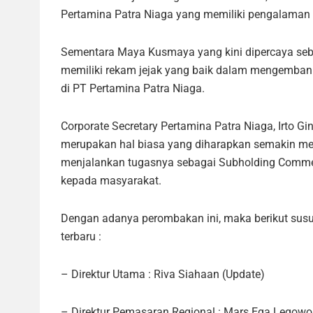
Pertamina Patra Niaga yang memiliki pengalaman
Sementara Maya Kusmaya yang kini dipercaya seb
memiliki rekam jejak yang baik dalam mengemban t
di PT Pertamina Patra Niaga.
Corporate Secretary Pertamina Patra Niaga, Irto G
merupakan hal biasa yang diharapkan semakin m
menjalankan tugasnya sebagai Subholding Commer
kepada masyarakat.
Dengan adanya perombakan ini, maka berikut sus
terbaru :
– Direktur Utama : Riva Siahaan (Update)
– Direktur Pemasaran Regional : Mars Ega Legowo