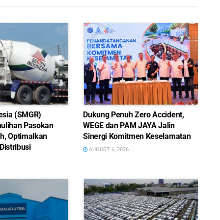
esia (SMGR)
Dukung Penuh Zero Accident,
ulihan Pasokan
WEGE dan PAM JAYA Jalin
h, Optimalkan
Sinergi Komitmen Keselamatan
Distribusi
AUGUST 6, 2026