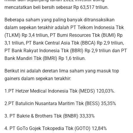
mencatatkan beli bersih sebesar Rp 63,517 triliun.
Beberapa saham yang paling banyak ditransaksikan
dalam sepekan terakhir adalah PT Telkom Indonesia Tbk
(TLKM) Rp 3,4 triliun, PT Bumi Resources Tbk (BUMI) Rp
3,1 triliun, PT Bank Central Asia Tbk (BBCA) Rp 2,9 triliun,
PT Bank Rakyat Indonesia Tbk (BBRI) Rp 2,9 triliun dan PT
Bank Mandiri Tbk (BMRI) Rp 1,6 triliun.
Berikut ini adalah deretan lima saham yang masuk top
gainers dalam sepekan terakhir:
1.PT Hetzer Medical Indonesia Tbk (MEDS) 120,03%.
2.PT Batulicin Nusantara Maritim Tbk (BESS) 35,35%
3. PT Bakrie & Brothers Tbk (BNBR) 33,33%
4. PT GoTo Gojek Tokopedia Tbk (GOTO) 12,84%