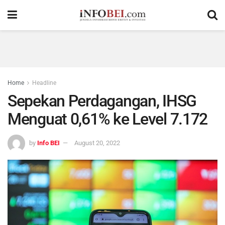
Home
Headline
Sepekan Perdagangan, IHSG
Menguat 0,61% ke Level 7.172
by
Info BEI
August 20, 2022