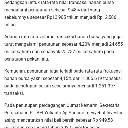
Sedangkan untuk rata-rata nilai transaksi harian bursa
mengalami penurunan sebesar 9,48% dari yang
sebelumnya sebesar Rp13,905 triliun menjadi Rp12,586
triliun.
Adapun rata-rata volume transaksi harian bursa yang juga
turut mengalami penurunan sebesar 4,20% menjadi 24,655
miliar saham dari sebanyak 25,737 miliar saham pada
penutupan pekan lalu.
Kemudian, penurunan juga terjadi pada rata-rata frekuensi
harian bursa yakni sebesar 4,15% dari 1.305.619 transaksi
pada penutupan pekan sebelumnya menjadi 1.251.397
transaksi.
Pada penutupan perdagangan Jumat kemarin, Sekretaris
Perusahaan PT BEI Yulianto Aji Sadono menyebut Investor
asing mencatatkan nilai beli bersih sebesar Rp 949,58
miliar dan sepanjang tahun 2022 investor asing